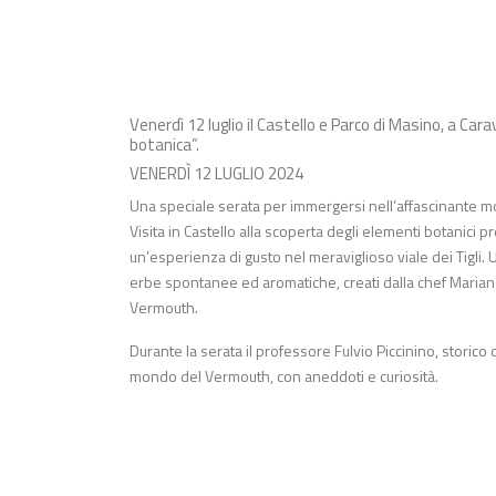
Venerdì 12 luglio il Castello e Parco di Masino, a Car
botanica”.
VENERDÌ 12 LUGLIO 2024
Una speciale serata per immergersi nell’affascinante mo
Visita in Castello alla scoperta degli elementi botanici pre
un’esperienza di gusto nel meraviglioso viale dei Tigli.
erbe spontanee ed aromatiche, creati dalla chef Marian
Vermouth.
Durante la serata il professore Fulvio Piccinino, storico
mondo del Vermouth, con aneddoti e curiosità.