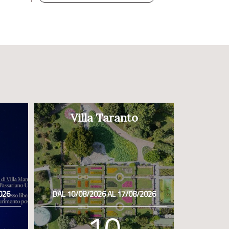
Villa Taranto
026
DAL 10/08/2026 AL 17/08/2026
10