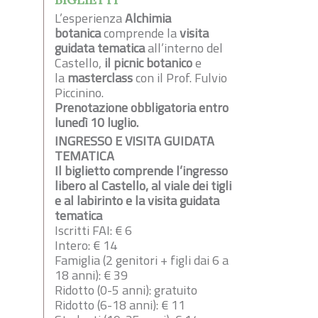
L’esperienza
Alchimia
botanica
comprende la
visita
guidata tematica
all’interno del
Castello,
il picnic botanico
e
la
masterclass
con il Prof. Fulvio
Piccinino.
Prenotazione obbligatoria entro
lunedì 10 luglio.
INGRESSO E VISITA GUIDATA
TEMATICA
Il biglietto comprende l’ingresso
libero al Castello, al viale dei tigli
e al labirinto e la visita guidata
tematica
Iscritti FAI: € 6
Intero: € 14
Famiglia (2 genitori + figli dai 6 a
18 anni): € 39
Ridotto (0-5 anni): gratuito
Ridotto (6-18 anni): € 11