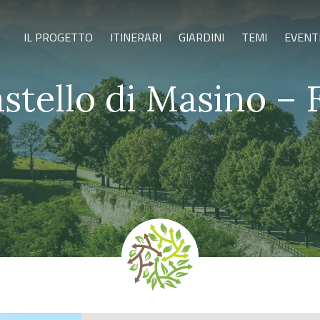
IL PROGETTO
ITINERARI
GIARDINI
TEMI
EVENT
stello di Masino – 