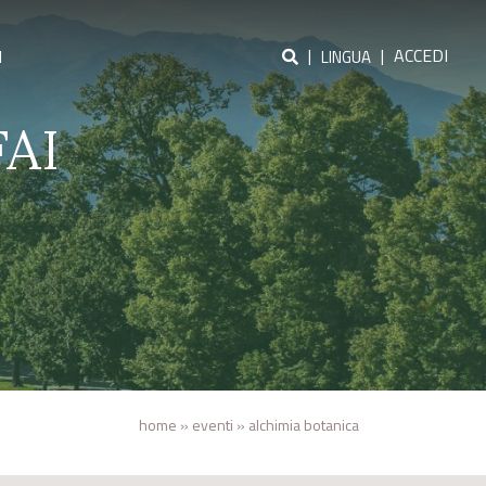
|
|
ACCEDI
I
LINGUA
FAI
home
»
eventi
»
alchimia botanica