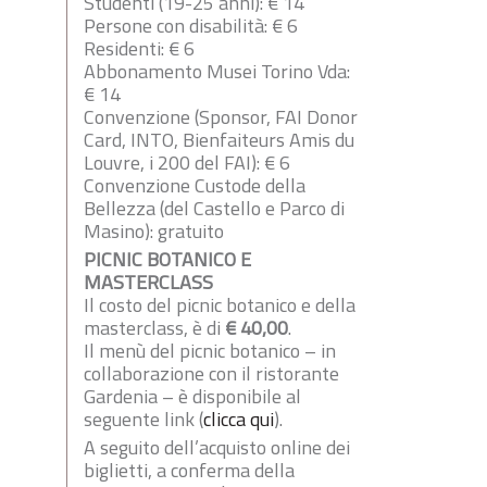
Studenti (19-25 anni): € 14
Persone con disabilità: € 6
Residenti: € 6
Abbonamento Musei Torino Vda:
€ 14
Convenzione (Sponsor, FAI Donor
Card, INTO, Bienfaiteurs Amis du
Louvre, i 200 del FAI): € 6
Convenzione Custode della
Bellezza (del Castello e Parco di
Masino): gratuito
PICNIC BOTANICO E
MASTERCLASS
Il costo del picnic botanico e della
masterclass, è di
€ 40,00
.
Il menù del picnic botanico – in
collaborazione con il ristorante
Gardenia – è disponibile al
seguente link (
clicca qui
).
A seguito dell’acquisto online dei
biglietti, a conferma della