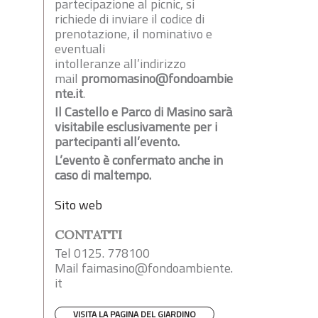
partecipazione al picnic, si
richiede di inviare il codice di
prenotazione, il nominativo e
eventuali
intolleranze all’indirizzo
mail
promomasino@fondoambie
nte.it
.
Il Castello e Parco di Masino sarà
visitabile esclusivamente per i
partecipanti all’evento.
L’evento è confermato anche in
caso di maltempo.
Sito web
CONTATTI
Tel 0125. 778100
Mail
faimasino@fondoambiente.
it
VISITA LA PAGINA DEL GIARDINO