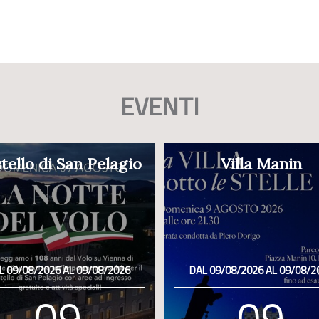
EVENTI
tello di San Pelagio
Villa Manin
L 09/08/2026 AL 09/08/2026
DAL 09/08/2026 AL 09/08/2
09
09