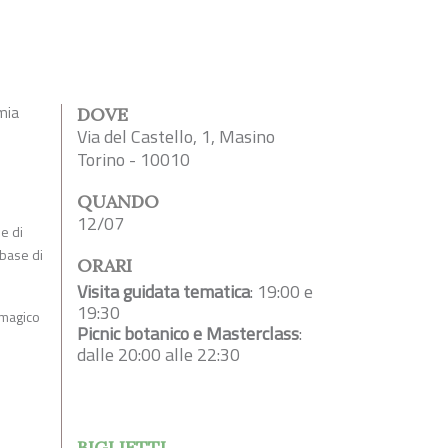
imia
DOVE
Via del Castello, 1, Masino
Torino - 10010
QUANDO
12/07
e di
 base di
ORARI
Visita guidata tematica
: 19:00 e
19:30
 magico
Picnic botanico e Masterclass
:
dalle 20:00 alle 22:30
BIGLIETTI