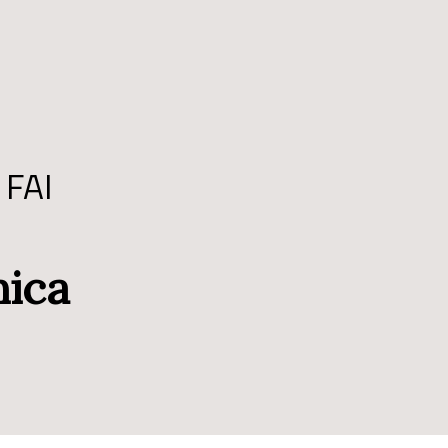
 FAI
nica