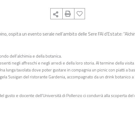
avino, ospita un evento serale nell’ambito delle Sere FAI d’Estate: “Alch
ndo dell’alchimia e della botanica.
senti negli affreschi e negli arredi e della loro storia. Al termine della visita
 Una lunga tavolata dove poter gustare in compagnia un picnic con piatti a bas
gela Susigan del ristorante Gardenia, accompagnato da un drink botanico a
 del gusto e docente dell’Università di Pollenzo ci condurrà alla scoperta del