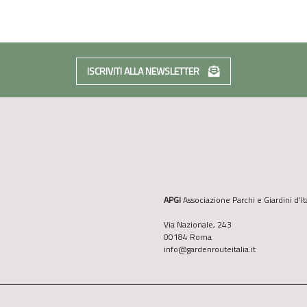
ISCRIVITI ALLA NEWSLETTER
APGI
Associazione Parchi e Giardini d’It
Via Nazionale, 243
00184 Roma
info@gardenrouteitalia.it