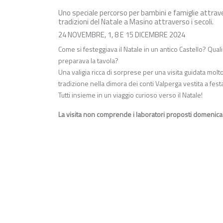
Uno speciale percorso per bambini e famiglie attravers
tradizioni del Natale a Masino attraverso i secoli.
24 NOVEMBRE, 1, 8 E 15 DICEMBRE 2024
Come si festeggiava il Natale in un antico Castello? Qua
preparava la tavola?
Una valigia ricca di sorprese per una visita guidata molto p
tradizione nella dimora dei conti Valperga vestita a fest
Tutti insieme in un viaggio curioso verso il Natale!
La visita non comprende i laboratori proposti domenica