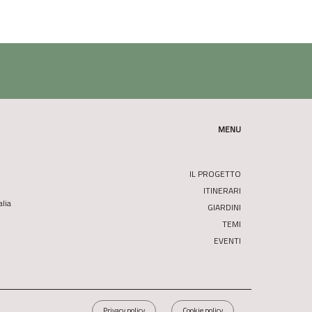
MENU
IL PROGETTO
ITINERARI
alia
GIARDINI
TEMI
EVENTI
Privacy policy
Cookie policy