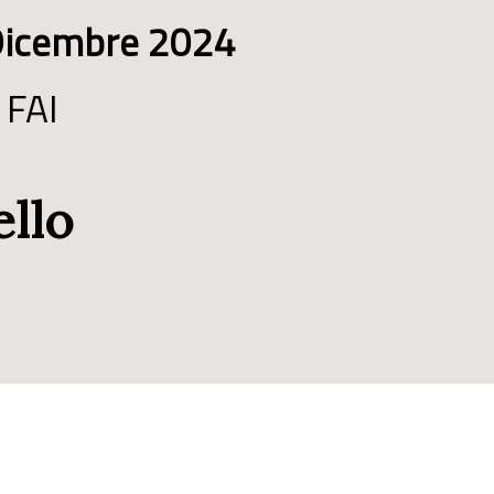
Dicembre 2024
 FAI
ello