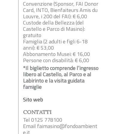
Convenzione (Sponsor, FAI Donor
Card, INTO, Bienfaiteurs Amis du
Louvre, i 200 del FAI): € 6,00
Custode della Bellezza (del
Castello e Parco di Masino):
gratuito
Famiglia (2 adulti e figli 6-18
anni): € 53,00
Abbonamento Musei: € 16,00
Persone con disabilità: € 6,00
*Il biglietto comprende l’ingresso
libero al Castello, al Parco e al
Labirinto e la visita guidata
famiglie
Sito web
CONTATTI
Tel 0125 778100
Email
faimasino@fondoambient
e.it