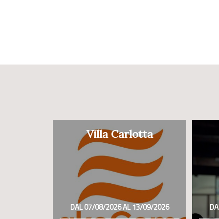
Villa Carlotta
DAL 07/08/2026 AL 13/09/2026
DA