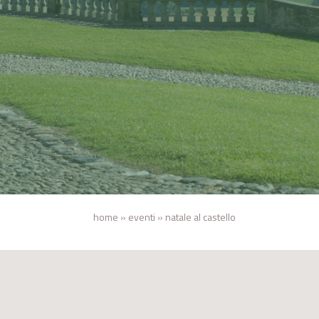
home
»
eventi
»
natale al castello