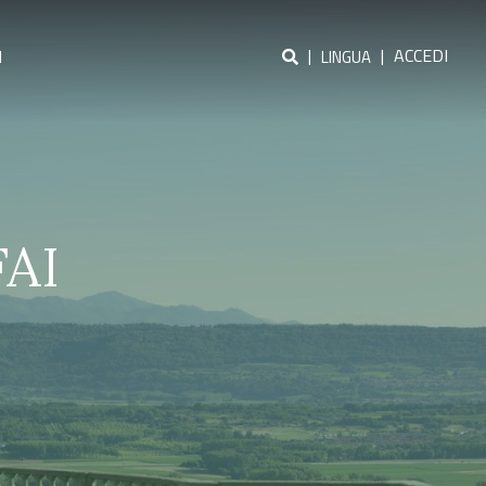
|
|
ACCEDI
I
LINGUA
FAI