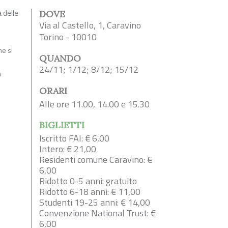
 delle
DOVE
Via al Castello, 1, Caravino
Torino - 10010
me si
QUANDO
24/11; 1/12; 8/12; 15/12
a
ORARI
Alle ore 11.00, 14.00 e 15.30
BIGLIETTI
Iscritto FAI: € 6,00
Intero: € 21,00
Residenti comune Caravino: €
6,00
Ridotto 0-5 anni: gratuito
Ridotto 6-18 anni: € 11,00
Studenti 19-25 anni: € 14,00
Convenzione National Trust: €
6,00