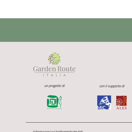
un progetto di
con il supporto di
Informazioni sul trattamento dei dati