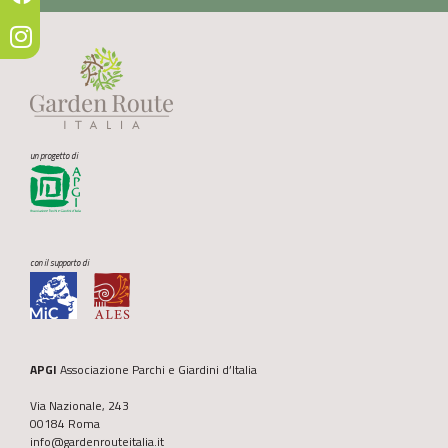
un progetto di
con il supporto di
APGI
Associazione Parchi e Giardini d’Italia
Via Nazionale, 243
00184 Roma
info@gardenrouteitalia.it