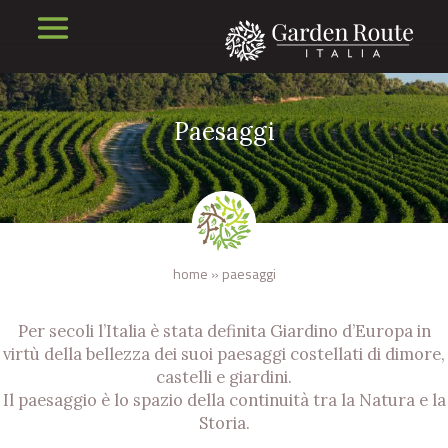
Paesaggi
home
»
paesaggi
Per secoli l’Italia è stata definita Giardino d’Europa in
virtù della bellezza dei suoi paesaggi costellati di dimore,
castelli e giardini.
Il paesaggio è lo spazio della continuità tra la Natura e la
Storia.