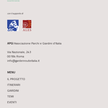
con il supporto di
APGI
Associazione Parchi e Giardini d’Italia
Via Nazionale, 243
00184 Roma
info@gardenrouteitalia.it
MENU
IL PROGETTO
ITINERARI
GIARDINI
TEMI
EVENTI