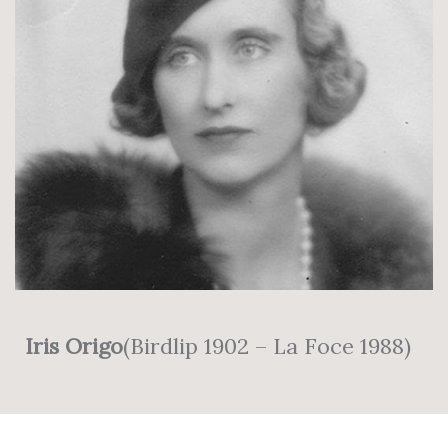
Iris Origo
(Birdlip 1902 – La Foce 1988)