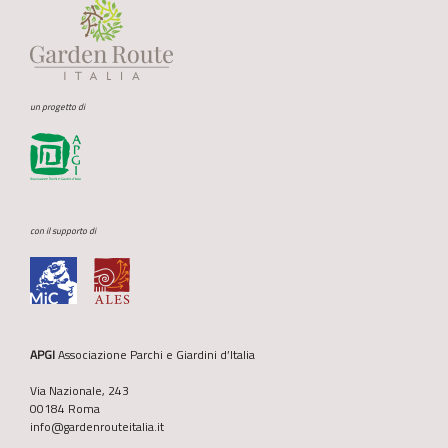
un progetto di
con il supporto di
APGI
Associazione Parchi e Giardini d’Italia
Via Nazionale, 243
00184 Roma
info@gardenrouteitalia.it