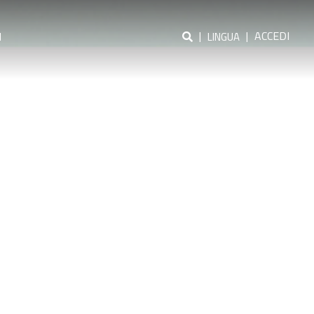
|
|
ACCEDI
I
LINGUA