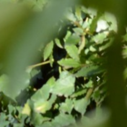
Succ.