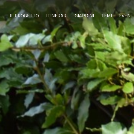
IL PROGETTO
ITINERARI
GIARDINI
TEMI
EVENT