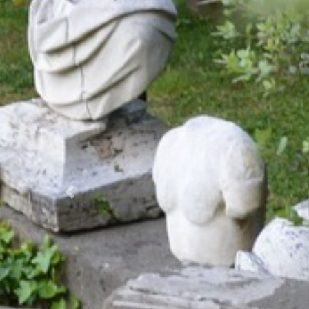
Prec.