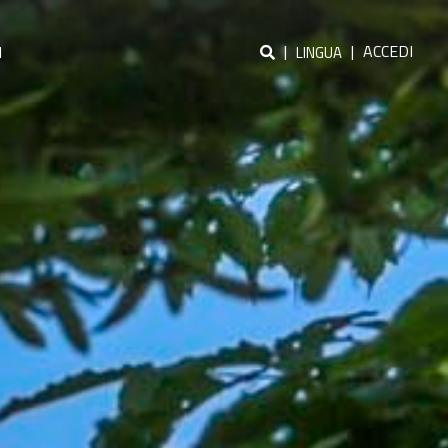
|
|
ACCEDI
I
LINGUA