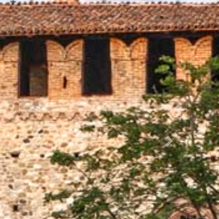
Succ.