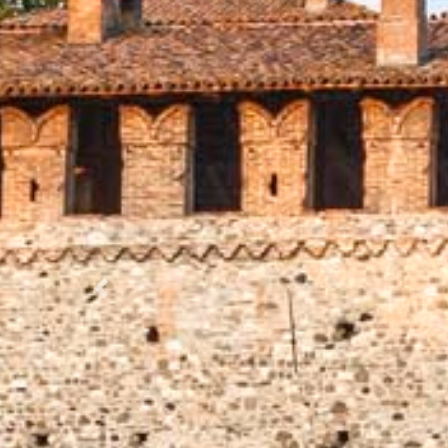
Prec.