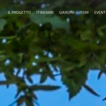
IL PROGETTO
ITINERARI
GIARDINI
TEMI
EVENT