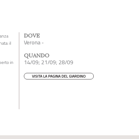
DOVE
Danza
Verona -
ata: il
QUANDO
14/09; 21/09; 28/09
perto in
VISITA LA PAGINA DEL GIARDINO