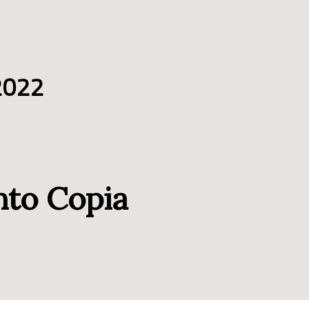
2022
nto Copia