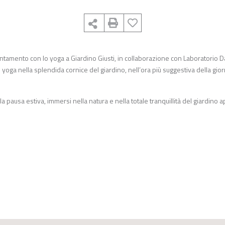
puntamento con lo yoga a Giardino Giusti, in collaborazione con Laboratorio 
 yoga nella splendida cornice del giardino, nell’ora più suggestiva della giorn
pausa estiva, immersi nella natura e nella totale tranquillità del giardino a