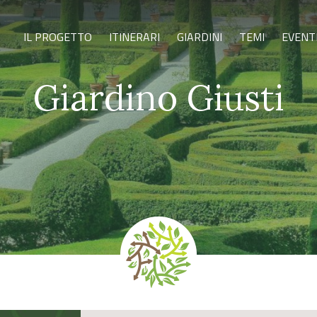
IL PROGETTO
ITINERARI
GIARDINI
TEMI
EVENT
Giardino Giusti