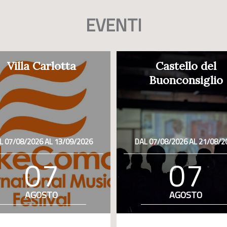
EVENTI
Villa Carlotta
Castello del
Buonconsiglio
L 07/08/2026 AL 13/09/2026
DAL 07/08/2026 AL 21/08/2
07
07
AGOSTO
AGOSTO