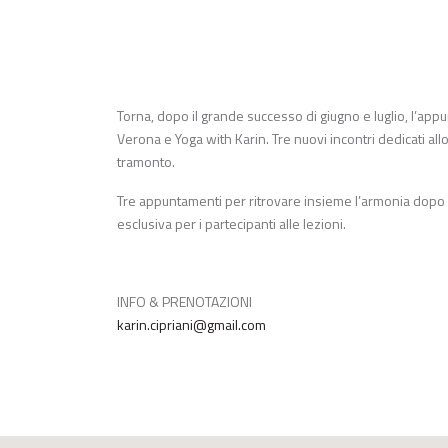
Torna, dopo il grande successo di giugno e luglio, l’ap
Verona e Yoga with Karin. Tre nuovi incontri dedicati allo
tramonto.
Tre appuntamenti per ritrovare insieme l’armonia dopo la 
esclusiva per i partecipanti alle lezioni.
INFO & PRENOTAZIONI
karin.cipriani@gmail.com