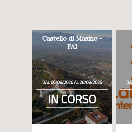
Castello di Masino -
FAI
DAL 06/08/2026 AL 28/08/2026
DA
IN CORSO