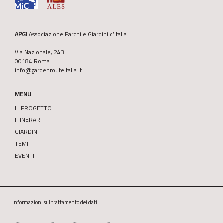
APGI
Associazione Parchi e Giardini d’Italia
Via Nazionale, 243
00184 Roma
info@gardenrouteitalia.it
MENU
IL PROGETTO
ITINERARI
GIARDINI
TEMI
EVENTI
Informazioni sul trattamento dei dati