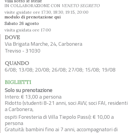
Villa sotto le stelle
IN COLLABORAZIONE CON
VENETO SEGRETO
visite guidate ore 17:30, 18:30, 19:15, 20:00
modulo di prenotazione qui
Sabato 26 agosto
visita guidata ore 17:00
DOVE
Via Brigata Marche, 24, Carbonera
Treviso - 31030
QUANDO
6/08; 13/08; 20/08; 26/08; 27/08; 15/08; 19/08
BIGLIETTI
Solo su prenotazione
Intero: € 13,00 a persona
Ridotto (studenti 8-21 anni, soci AVV, soci FAI, residenti
a Carbonera,
ospiti Foresteria di Villa Tiepolo Passi): € 10,00 a
persona
Gratuità: bambini fino ai 7 anni, accompagnatori di