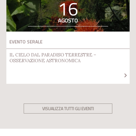
16
AGOSTO
EVENTO SERALE
IL CIELO DAL PARADISO TERRESTRE –
OSSERVAZIONE ASTRONOMICA
VISUALIZZA TUTTI GLI EVENTI