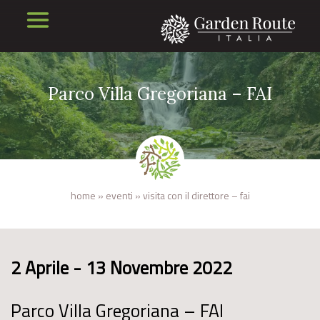
Parco Villa Gregoriana – FAI
home
»
eventi
»
visita con il direttore – fai
2 Aprile - 13 Novembre 2022
Parco Villa Gregoriana – FAI