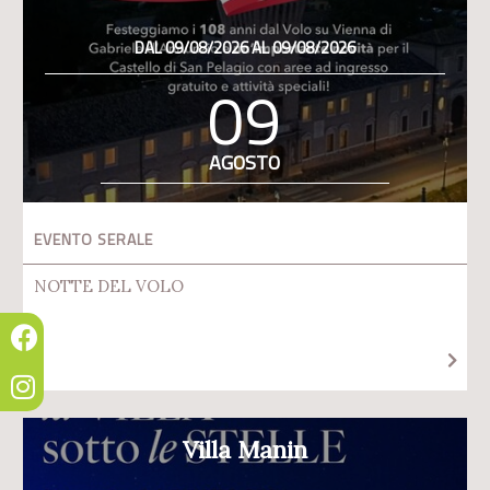
DAL 09/08/2026 AL 09/08/2026
09
AGOSTO
EVENTO SERALE
NOTTE DEL VOLO
Villa Manin