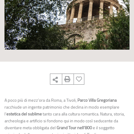
A poco più di mezz’ora da Roma, a Tivoli,
Parco Villa Gregoriana
racchiude un ingente patrimonio che declina in modo esemplare
l’
estetica del sublime
tanto cara alla cultura romantica. Natura, storia,
archeologia e artificio si fondono qui in modo così seducente da
diventare meta obbligata del
Grand Tour nell’800
e il soggetto