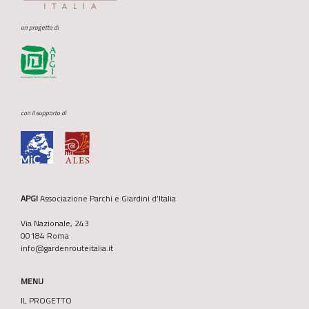
un progetto di
con il supporto di
APGI
Associazione Parchi e Giardini d’Italia
Via Nazionale, 243
00184 Roma
info@gardenrouteitalia.it
MENU
IL PROGETTO