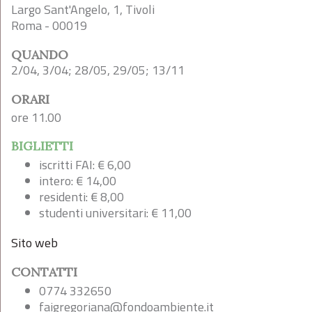
Largo Sant'Angelo, 1, Tivoli
Roma - 00019
QUANDO
2/04, 3/04; 28/05, 29/05; 13/11
ORARI
ore 11.00
BIGLIETTI
iscritti FAI: € 6,00
intero: € 14,00
residenti: € 8,00
studenti universitari: € 11,00
Sito web
CONTATTI
0774 332650
faigregoriana@fondoambiente.it