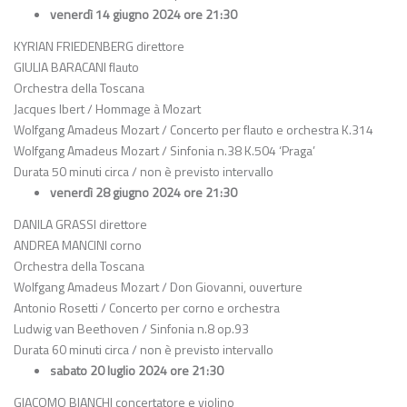
venerdì 14 giugno 2024 ore 21:30
KYRIAN FRIEDENBERG
direttore
GIULIA BARACANI
flauto
Orchestra della Toscana
Jacques Ibert
/
Hommage à Mozart
Wolfgang Amadeus Mozart
/
Concerto per flauto e orchestra K.314
Wolfgang Amadeus Mozart
/
Sinfonia n.38 K.504 ‘Praga’
Durata 50 minuti circa / non è previsto intervallo
venerdì 28 giugno 2024 ore 21:30
DANILA GRASSI
direttore
ANDREA MANCINI
corno
Orchestra della Toscana
Wolfgang Amadeus Mozart
/
Don Giovanni, ouverture
Antonio Rosetti
/
Concerto per corno e orchestra
Ludwig van Beethoven
/
Sinfonia n.8 op.93
Durata 60 minuti circa / non è previsto intervallo
sabato 20 luglio 2024 ore 21:30
GIACOMO BIANCHI
concertatore e violino