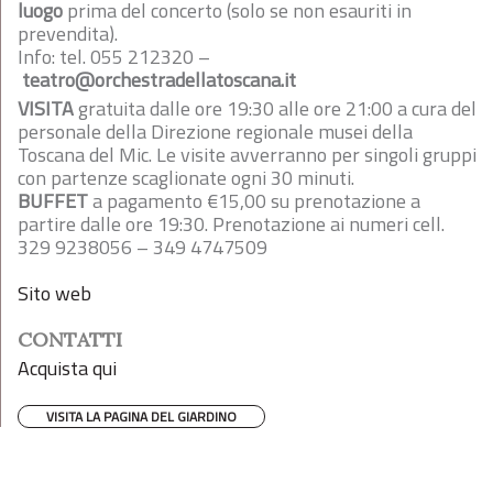
luogo
prima del concerto (solo se non esauriti in
prevendita).
Info: tel. 055 212320 –
teatro@orchestradellatoscana.it
VISITA
gratuita dalle ore 19:30 alle ore 21:00 a cura del
personale della Direzione regionale musei della
Toscana del Mic. Le visite avverranno per singoli gruppi
con partenze scaglionate ogni 30 minuti.
BUFFET
a pagamento €15,00 su prenotazione a
partire dalle ore 19:30. Prenotazione ai numeri cell.
329 9238056 – 349 4747509
Sito web
CONTATTI
Acquista qui
VISITA LA PAGINA DEL GIARDINO