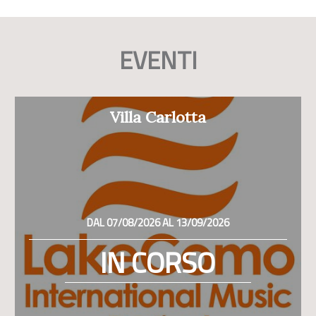
EVENTI
Villa Carlotta
DAL 07/08/2026 AL 13/09/2026
IN CORSO