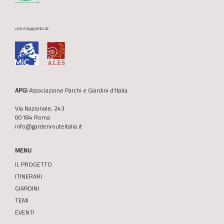
con il supporto di
APGI
Associazione Parchi e Giardini d’Italia
Via Nazionale, 243
00184 Roma
info@gardenrouteitalia.it
MENU
IL PROGETTO
ITINERARI
GIARDINI
TEMI
EVENTI