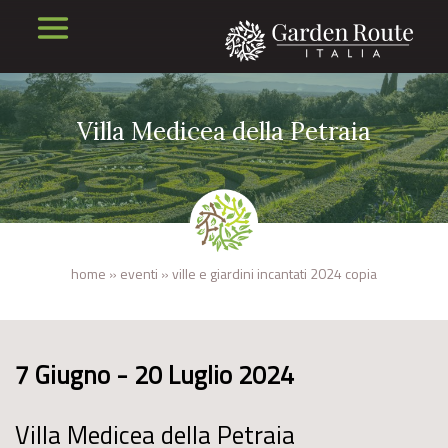
Villa Medicea della Petraia
home
»
eventi
»
ville e giardini incantati 2024 copia
7 Giugno - 20 Luglio 2024
Villa Medicea della Petraia