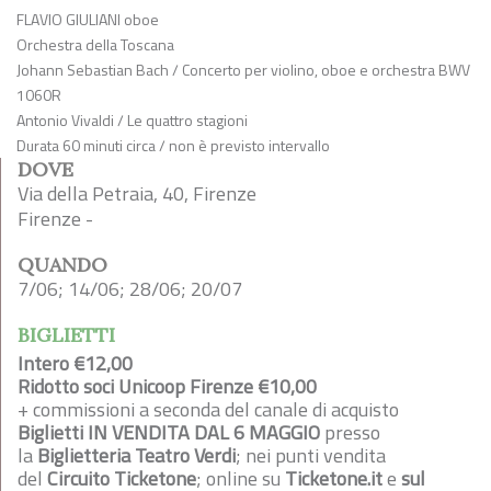
FLAVIO GIULIANI
oboe
Orchestra della Toscana
Johann Sebastian Bach
/
Concerto per violino, oboe e orchestra BWV
1060R
Antonio Vivaldi
/
Le quattro stagioni
Durata 60 minuti circa / non è previsto intervallo
DOVE
Via della Petraia, 40, Firenze
Firenze -
QUANDO
7/06; 14/06; 28/06; 20/07
BIGLIETTI
Intero €12,00
Ridotto soci Unicoop Firenze €10,00
+ commissioni a seconda del canale di acquisto
Biglietti IN VENDITA DAL 6 MAGGIO
presso
la
Biglietteria Teatro Verdi
; nei punti vendita
del
Circuito Ticketone
; online su
Ticketone.it
e
sul