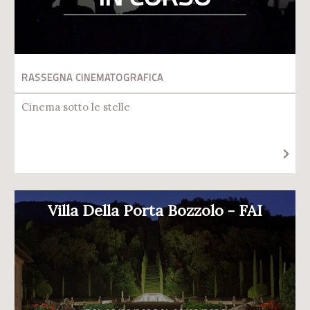
RASSEGNA CINEMATOGRAFICA
Cinema sotto le stelle
Villa Della Porta Bozzolo - FAI