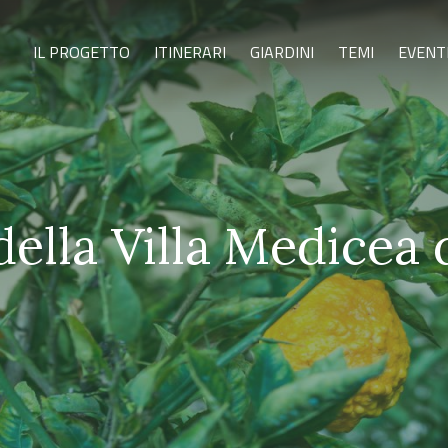
IL PROGETTO
ITINERARI
GIARDINI
TEMI
EVENT
ella Villa Medicea 