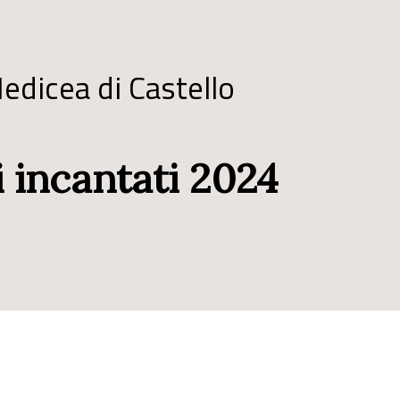
Medicea di Castello
i incantati 2024