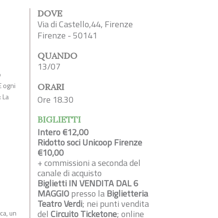
DOVE
Via di Castello,44, Firenze
Firenze - 50141
QUANDO
13/07
o
E ogni
ORARI
: La
Ore 18.30
BIGLIETTI
Intero €12,00
Ridotto soci Unicoop Firenze
€10,00
+ commissioni a seconda del
canale di acquisto
Biglietti IN VENDITA DAL 6
MAGGIO
presso la
Biglietteria
Teatro Verdi
; nei punti vendita
del
Circuito Ticketone
; online
nca, un