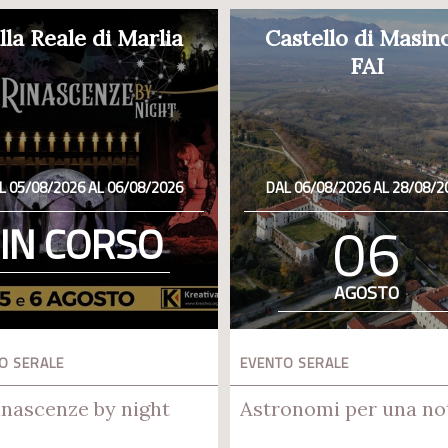
lla Reale di Marlia
Castello di Masin
FAI
L 05/08/2026 AL 06/08/2026
DAL 06/08/2026 AL 28/08/2
06
IN CORSO
AGOSTO
O SERALE
EVENTO SERALE
inascenze by night
Astronomi per una no