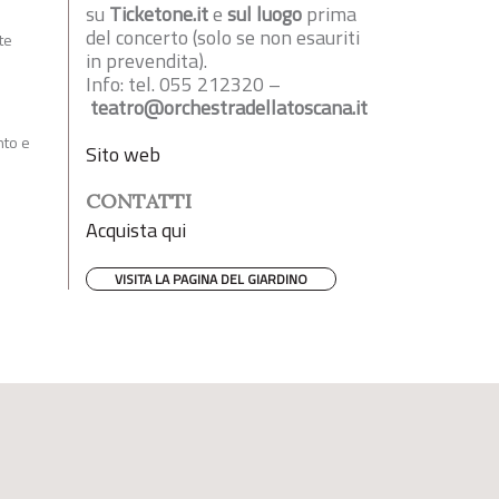
su
Ticketone.it
e
sul luogo
prima
del concerto (solo se non esauriti
te
in prevendita).
Info: tel. 055 212320 –
teatro@orchestradellatoscana.it
nto e
Sito web
CONTATTI
Acquista qui
VISITA LA PAGINA DEL GIARDINO