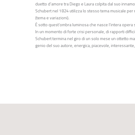
duetto d’amore tra Diego e Laura colpita dal suo innamo
Schubert nel 1824 utilizza lo stesso tema musicale per 
(tema e variazioni).
È sotto quest’ombra luminosa che nasce l’intera opera 
In un momento di forte crisi personale, di rapporti difficil
Schubert termina nel giro di un solo mese un ottetto m
genio del suo autore, energica, piacevole, interessante, 