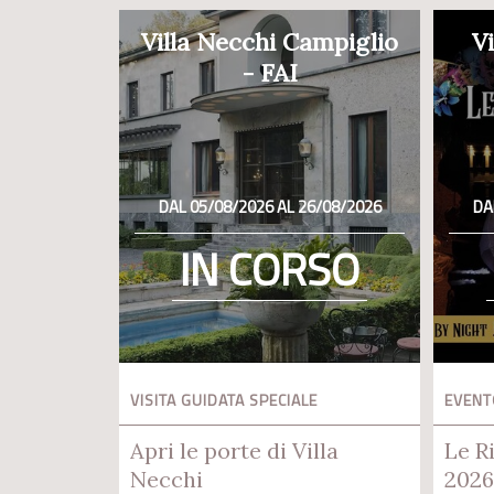
Villa Necchi Campiglio
Vi
- FAI
DAL 05/08/2026 AL 26/08/2026
DA
IN CORSO
VISITA GUIDATA SPECIALE
EVENT
Apri le porte di Villa
Le R
Necchi
2026