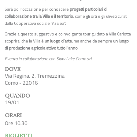
Sarà poi l’occasione per conoscere
progetti particolari di
collaborazione tra la Villa e il territorio
, come gli orti e gli uliveti curati
dalla Cooperativa sociale “Azalea”.
Grazie a questo suggestivo e coinvolgente tour guidato a Villa Carlotta
scoprirai che la Villa è
un luogo d’arte
, ma anche da sempre
un luogo
di produzione agricola attivo tutto l’anno
.
Evento in collaborazione con Slow Lake Como srl
DOVE
Via Regina, 2, Tremezzina
Como - 22016
QUANDO
19/01
ORARI
Ore 10.30
BIGLIETTI