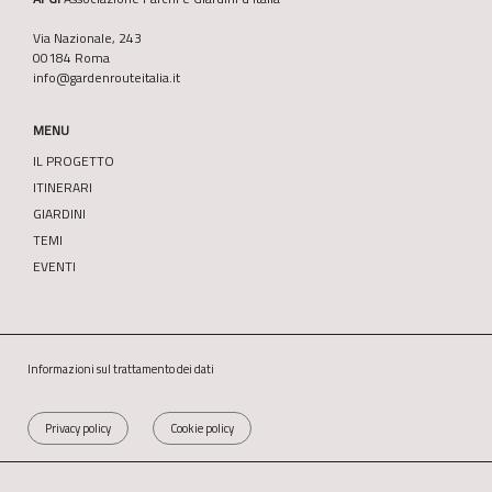
Via Nazionale, 243
00184 Roma
info@gardenrouteitalia.it
MENU
IL PROGETTO
ITINERARI
GIARDINI
TEMI
EVENTI
Informazioni sul trattamento dei dati
Privacy policy
Cookie policy