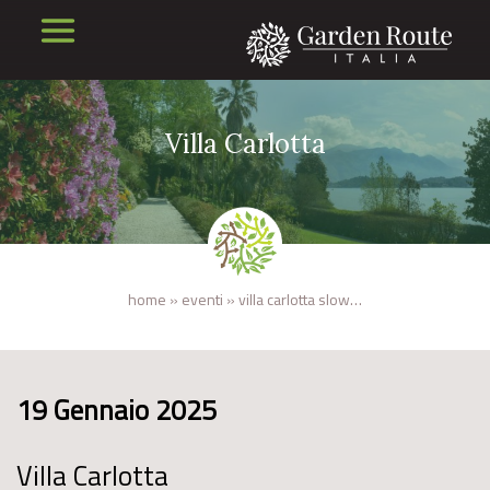
Villa Carlotta
home
»
eventi
»
villa carlotta slow…
19 Gennaio 2025
Villa Carlotta