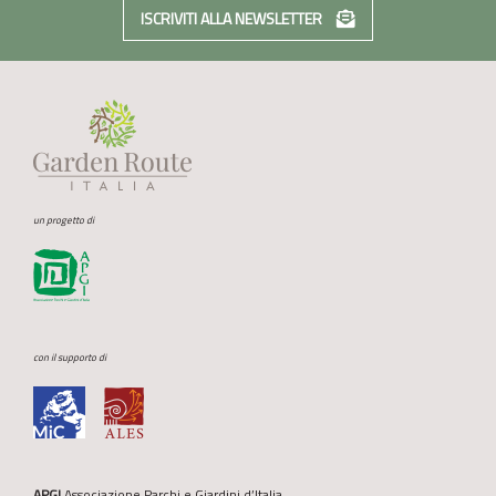
ISCRIVITI ALLA NEWSLETTER
un progetto di
con il supporto di
APGI
Associazione Parchi e Giardini d’Italia