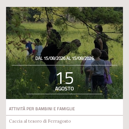
DAL 15/08/2026 AL 15/08/2026
15
AGOSTO
ATTIVITÀ PER BAMBINI E FAMIGLIE
Caccia al tesoro di Ferragosto