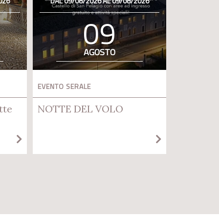
026
DAL 09/08/2026 AL 09/08/2026
09
AGOSTO
EVENTO SERALE
tte
NOTTE DEL VOLO