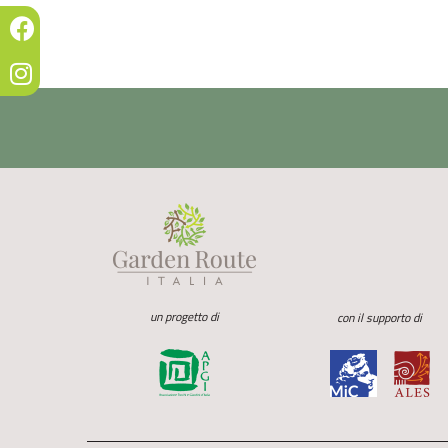
un progetto di
con il supporto di