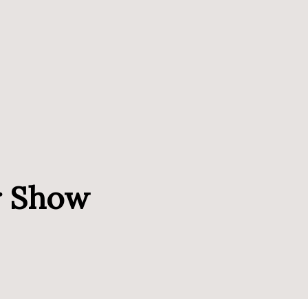
r Show