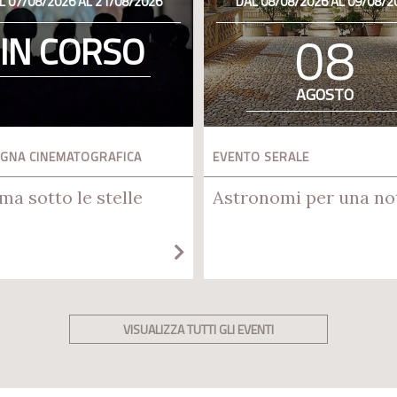
L 07/08/2026 AL 21/08/2026
DAL 08/08/2026 AL 09/08/2
08
IN CORSO
AGOSTO
GNA CINEMATOGRAFICA
EVENTO SERALE
ma sotto le stelle
Astronomi per una no
VISUALIZZA TUTTI GLI EVENTI