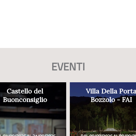
EVENTI
Castello del
Villa Della Port
Buonconsiglio
Bozzolo - FAI