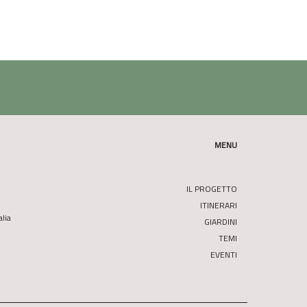
MENU
IL PROGETTO
ITINERARI
alia
GIARDINI
TEMI
EVENTI