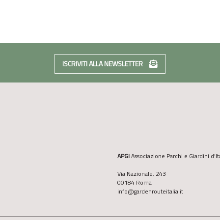
ISCRIVITI ALLA NEWSLETTER
APGI
Associazione Parchi e Giardini d’It
Via Nazionale, 243
00184 Roma
info@gardenrouteitalia.it