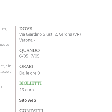
DOVE
uete,
Via Giardino Giusti 2, Verona (VR)
Verona -
ermesse
QUANDO
6/05, 7/05
ti, alle
ORARI
ctacee e
Dalle ore 9
BIGLIETTI
 e
15 euro
Sito web
CONTATTI