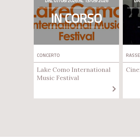
DAL 07/08/2026 AL 13/09/2026
DA
IN CORSO
CONCERTO
RASSE
Lake Como International
Cine
Music Festival