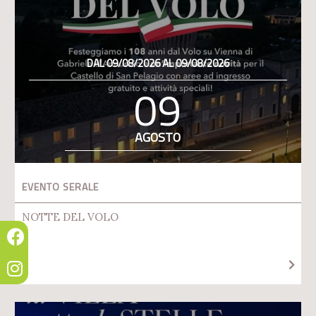
DAL 09/08/2026 AL 09/08/2026
09
AGOSTO
EVENTO SERALE
NOTTE DEL VOLO