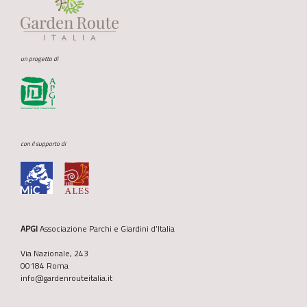
un progetto di
con il supporto di
APGI
Associazione Parchi e Giardini d’Italia
Via Nazionale, 243
00184 Roma
info@gardenrouteitalia.it