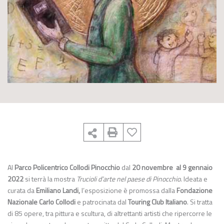
Al
Parco Policentrico Collodi Pinocchio
dal
20 novembre al 9 gennaio
2022
si terrà la mostra
Trucioli d’arte nel paese di Pinocchio
. Ideata e
curata da
Emiliano Landi,
l’esposizione è promossa dalla
Fondazione
Nazionale Carlo Collodi
e patrocinata dal
Touring Club Italiano
. Si tratta
di 85 opere, tra pittura e scultura, di altrettanti artisti che ripercorre le