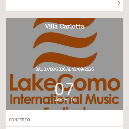
Villa Carlotta
DAL 07/08/2026 AL 13/09/2026
07
AGOSTO
CONCERTO