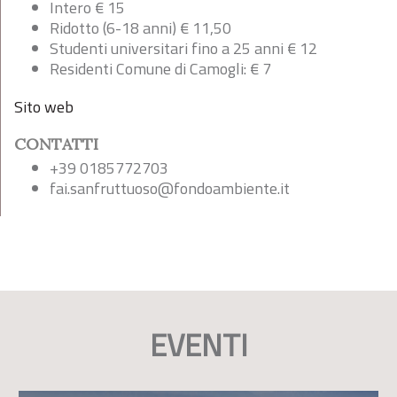
Intero € 15
Ridotto (6-18 anni) € 11,50
Studenti universitari fino a 25 anni € 12
Residenti Comune di Camogli: € 7
Sito web
CONTATTI
+39 0185772703
fai.sanfruttuoso@fondoambiente.it
EVENTI