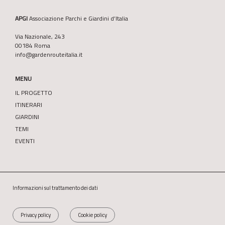
APGI
Associazione Parchi e Giardini d’Italia
Via Nazionale, 243
00184 Roma
info@gardenrouteitalia.it
MENU
IL PROGETTO
ITINERARI
GIARDINI
TEMI
EVENTI
Informazioni sul trattamento dei dati
Privacy policy
Cookie policy