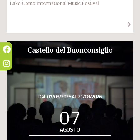
Lake Como International Music Festival
Castello del Buonconsiglio
DAL 07/08/2026 AL 21/08/2026
07
AGOSTO