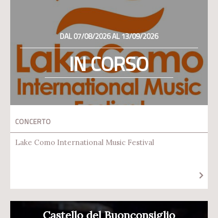
DAL 07/08/2026 AL 13/09/2026
IN CORSO
CONCERTO
Lake Como International Music Festival
Castello del Buonconsiglio