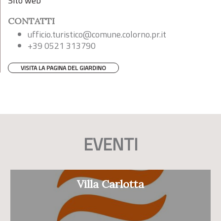
Sito web
CONTATTI
ufficio.turistico@comune.colorno.pr.it
+39 0521 313790
VISITA LA PAGINA DEL GIARDINO
EVENTI
Villa Carlotta