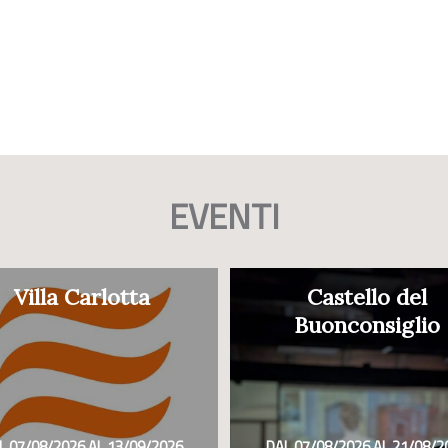
EVENTI
Villa Carlotta
Castello del
Buonconsiglio
L 07/08/2026 AL 13/09/2026
DAL 07/08/2026 AL 21/08/2