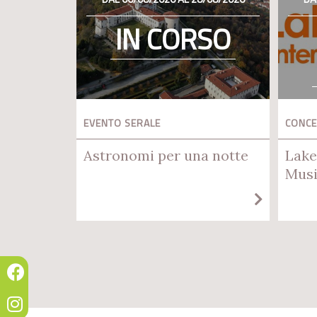
IN CORSO
EVENTO SERALE
CONC
Astronomi per una notte
Lake
Musi