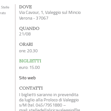
DOVE
 Stelle
Via Cavour, 1, Valeggio sul Mincio
orato
Verona - 37067
QUANDO
21/08
ORARI
ore: 20.30
BIGLIETTI
euro: 15.00
Sito web
CONTATTI
I biglietti saranno in prevendita
da luglio alla Proloco di Valeggio
s/M (tel. 045/7951880 –
mail:
stelledellaliricavaleggio@g