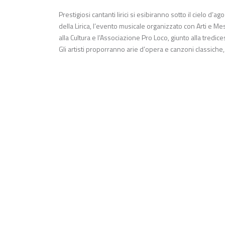
Prestigiosi cantanti lirici si esibiranno sotto il cielo d’
della Lirica, l’evento musicale organizzato con Arti e M
alla Cultura e l’Associazione Pro Loco, giunto alla tredic
Gli artisti proporranno arie d’opera e canzoni classiche,