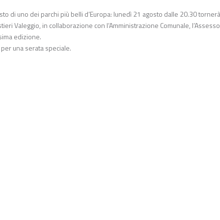
agosto di uno dei parchi più belli d’Europa: lunedì 21 agosto dalle 20.30 tornerà
estieri Valeggio, in collaborazione con l’Amministrazione Comunale, l’Assess
esima edizione.
 per una serata speciale.