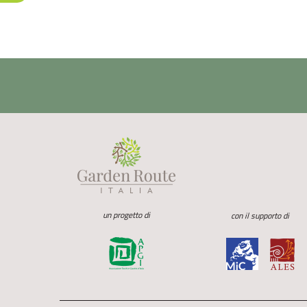
un progetto di
con il supporto di