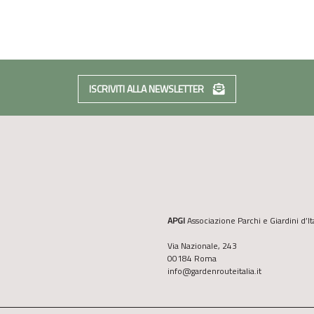
ISCRIVITI ALLA NEWSLETTER
APGI
Associazione Parchi e Giardini d’It
Via Nazionale, 243
00184 Roma
info@gardenrouteitalia.it