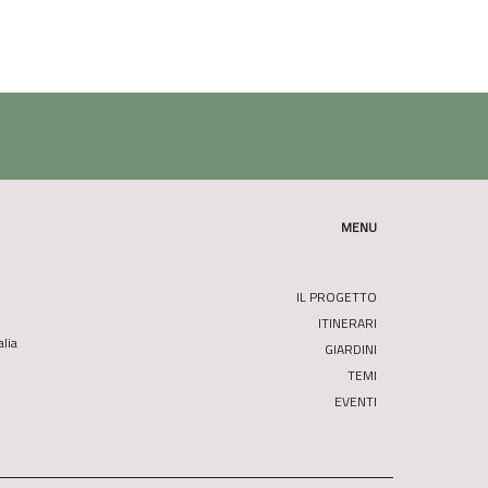
MENU
IL PROGETTO
ITINERARI
alia
GIARDINI
TEMI
EVENTI