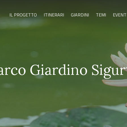
IL PROGETTO
ITINERARI
GIARDINI
TEMI
EVENT
arco Giardino Sigur