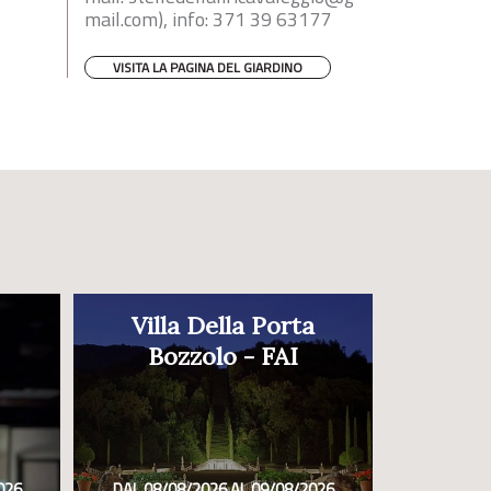
mail.com
), info: 371 39 63177
VISITA LA PAGINA DEL GIARDINO
Villa Della Porta
Bozzolo - FAI
026
DAL 08/08/2026 AL 09/08/2026