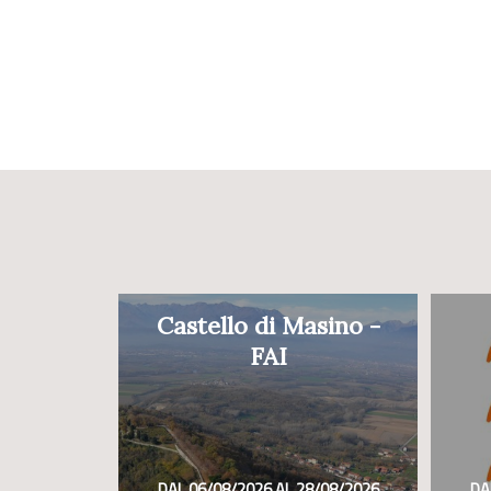
Castello di Masino -
FAI
DAL 06/08/2026 AL 28/08/2026
DA