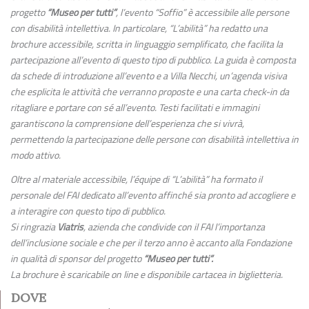
progetto
“Museo per tutti”
, l’evento “Soffio” è accessibile alle persone
con disabilità intellettiva. In particolare, “L’abilità” ha redatto una
brochure accessibile, scritta in linguaggio semplificato, che facilita la
partecipazione all’evento di questo tipo di pubblico. La guida è composta
da schede di introduzione all’evento e a Villa Necchi, un’agenda visiva
che esplicita le attività che verranno proposte e una carta check-in da
ritagliare e portare con sé all’evento. Testi facilitati e immagini
garantiscono la comprensione dell’esperienza che si vivrà,
permettendo la partecipazione delle persone con disabilità intellettiva in
modo attivo.
Oltre al materiale accessibile, l’équipe di “L’abilità” ha formato il
personale del FAI dedicato all’evento affinché sia pronto ad accogliere e
a interagire con questo tipo di pubblico.
Si ringrazia
Viatris
, azienda che condivide con il FAI l’importanza
dell’inclusione sociale e che per il terzo anno è accanto alla Fondazione
in qualità di sponsor del progetto
“Museo per tutti”.
La brochure è scaricabile on line e disponibile cartacea in biglietteria.
DOVE