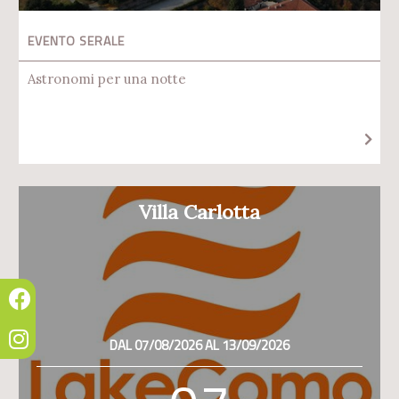
EVENTO SERALE
Astronomi per una notte
Villa Carlotta
DAL 07/08/2026 AL 13/09/2026