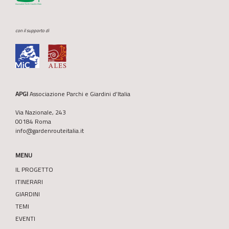
con il supporto di
APGI
Associazione Parchi e Giardini d’Italia
Via Nazionale, 243
00184 Roma
info@gardenrouteitalia.it
MENU
IL PROGETTO
ITINERARI
GIARDINI
TEMI
EVENTI