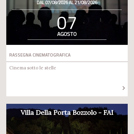
DAL 07/08/2026 AL 21/08/2026
07
AGOSTO
RASSEGNA CINEMATOGRAFICA
Cinema sotto le stelle
Villa Della Porta Bozzolo - FAI