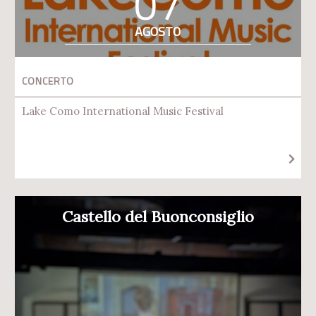
07
AGOSTO
CONCERTO
Lake Como International Music Festival
Castello del Buonconsiglio