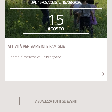
DAL 15/08/2026 AL 15/08/2026
15
AGOSTO
ATTIVITÀ PER BAMBINI E FAMIGLIE
Caccia al tesoro di Ferragosto
VISUALIZZA TUTTI GLI EVENTI