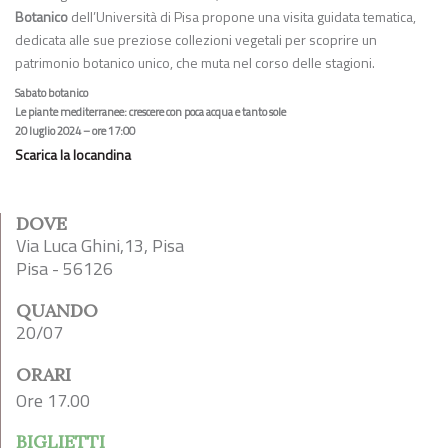
Botanico
dell’Università di Pisa propone una visita guidata tematica,
dedicata alle sue preziose collezioni vegetali per scoprire un
patrimonio botanico unico, che muta nel corso delle stagioni.
Sabato botanico
Le piante mediterranee: crescere con poca acqua e tanto sole
20 luglio 2024 – ore 17:00
Scarica la locandina
DOVE
Via Luca Ghini,13, Pisa
Pisa - 56126
QUANDO
20/07
ORARI
Ore 17.00
BIGLIETTI