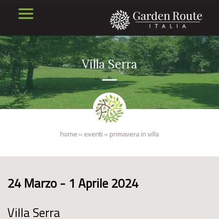
Villa Serra
home
»
eventi
»
primavera in villa
24 Marzo - 1 Aprile 2024
Villa Serra