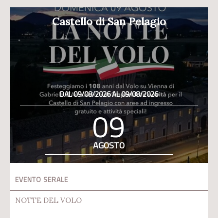
Castello di San Pelagio
DAL 09/08/2026 AL 09/08/2026
09
AGOSTO
EVENTO SERALE
NOTTE DEL VOLO