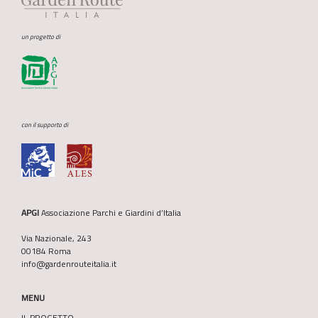
un progetto di
con il supporto di
APGI
Associazione Parchi e Giardini d’Italia
Via Nazionale, 243
00184 Roma
info@gardenrouteitalia.it
MENU
IL PROGETTO