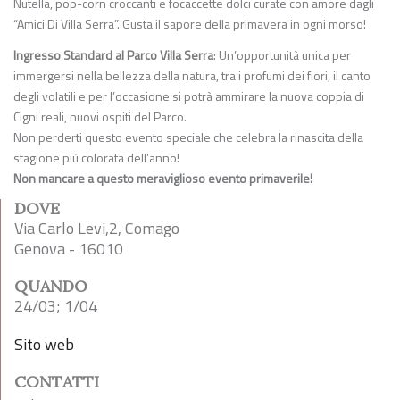
Nutella, pop-corn croccanti e focaccette dolci curate con amore dagli
“Amici Di Villa Serra”. Gusta il sapore della primavera in ogni morso!
Ingresso Standard al Parco Villa Serra
: Un’opportunità unica per
immergersi nella bellezza della natura, tra i profumi dei fiori, il canto
degli volatili e per l’occasione si potrà ammirare la nuova coppia di
Cigni reali, nuovi ospiti del Parco.
Non perderti questo evento speciale che celebra la rinascita della
stagione più colorata dell’anno!
Non mancare a questo meraviglioso evento primaverile!
DOVE
Via Carlo Levi,2, Comago
Genova - 16010
QUANDO
24/03; 1/04
Sito web
CONTATTI