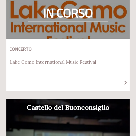
IN CORSO
CONCERTO
Lake Como International Music Festival
Castello del Buonconsiglio