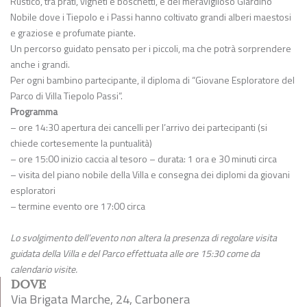
Rustico, tra prati, vigneti e boschetti, e del meraviglioso Giardino
Nobile dove i Tiepolo e i Passi hanno coltivato grandi alberi maestosi
e graziose e profumate piante.
Un percorso guidato pensato per i piccoli, ma che potrà sorprendere
anche i grandi.
Per ogni bambino partecipante, il diploma di “Giovane Esploratore del
Parco di Villa Tiepolo Passi”.
Programma
– ore 14:30 apertura dei cancelli per l’arrivo dei partecipanti (si
chiede cortesemente la puntualità)
– ore 15:00 inizio caccia al tesoro – durata: 1 ora e 30 minuti circa
– visita del piano nobile della Villa e consegna dei diplomi da giovani
esploratori
– termine evento ore 17:00 circa
Lo svolgimento dell’evento non altera la presenza di regolare visita
guidata della Villa e del Parco effettuata alle ore 15:30 come da
calendario visite.
DOVE
Via Brigata Marche, 24, Carbonera