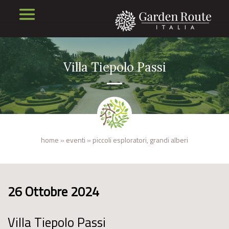
Villa Tiepolo Passi
home
»
eventi
»
piccoli esploratori, grandi alberi
26 Ottobre 2024
Villa Tiepolo Passi