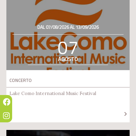
DAL 07/08/2026 AL 13/09/2026
07
AGOSTO
CONCERTO
Lake Como International Music Festival