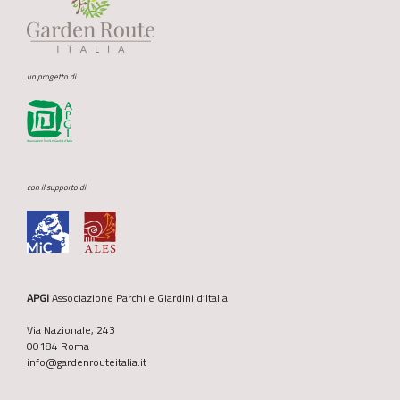
un progetto di
con il supporto di
APGI
Associazione Parchi e Giardini d’Italia
Via Nazionale, 243
00184 Roma
info@gardenrouteitalia.it