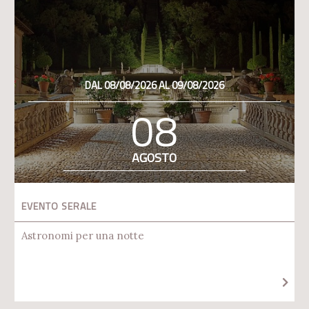
DAL 08/08/2026 AL 09/08/2026
08
AGOSTO
EVENTO SERALE
Astronomi per una notte