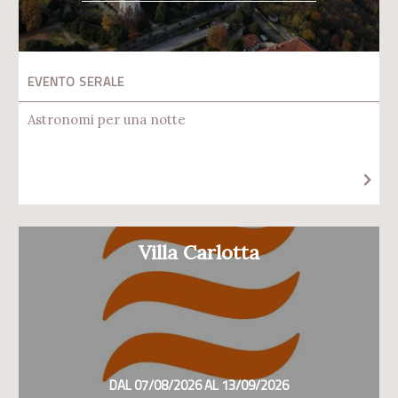
EVENTO SERALE
Astronomi per una notte
Villa Carlotta
DAL 07/08/2026 AL 13/09/2026