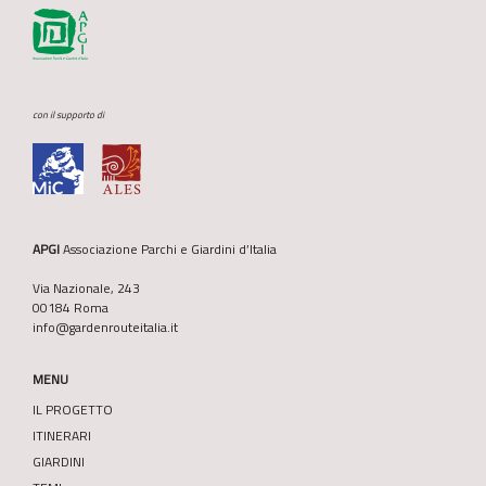
con il supporto di
APGI
Associazione Parchi e Giardini d’Italia
Via Nazionale, 243
00184 Roma
info@gardenrouteitalia.it
MENU
IL PROGETTO
ITINERARI
GIARDINI