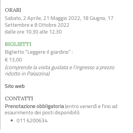
ORARI
Sabato, 2 Aprile,
21 Maggio 2022,
18 Giugno,
17
Settembre e
8 Ottobre 2022
dalle ore 10.30 alle 12.30
BIGLIETTI
Biglietto “Leggere il giardino” :
€ 13,00
(comprende la visita guidata e l’ingresso a prezzo
ridotto in Palazzina)
Sito web
CONTATTI
Prenotazione obbligatoria
(entro venerdì e fino ad
esaurimento dei posti disponibili):
011 6200634