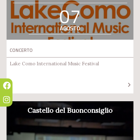
07
AGOSTO
CONCERTO
Lake Como International Music Festival
Castello del Buonconsiglio