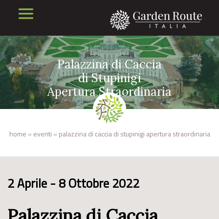
Palazzina di Caccia
di Stupinigi
Apertura Straordinaria
home
»
eventi
»
palazzina di caccia di stupinigi apertura straordinaria
2 Aprile - 8 Ottobre 2022
Palazzina di Caccia