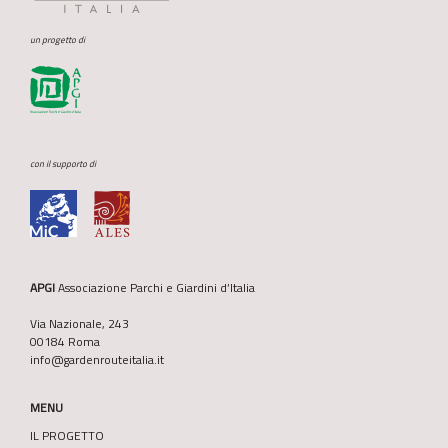
un progetto di
con il supporto di
APGI
Associazione Parchi e Giardini d’Italia
Via Nazionale, 243
00184 Roma
info@gardenrouteitalia.it
MENU
IL PROGETTO