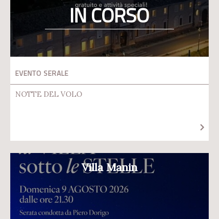
IN CORSO
EVENTO SERALE
NOTTE DEL VOLO
Villa Manin