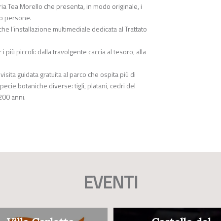
aria Tea Morello che presenta, in modo originale, i
ro persone.
he l’installazione multimediale dedicata al Trattato
iù piccoli: dalla travolgente caccia al tesoro, alla
visita guidata gratuita al parco che ospita più di
pecie botaniche diverse: tigli, platani, cedri del
200 anni.
EVENTI