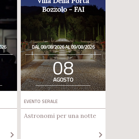
Villa Della Porta
Bozzolo - FAI
026
DAL 08/08/2026 AL 09/08/2026
08
AGOSTO
EVENTO SERALE
Astronomi per una notte