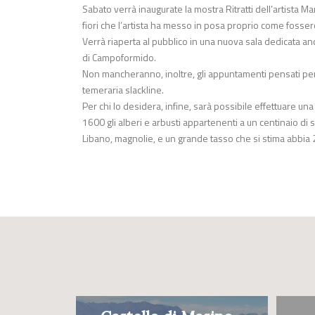
Sabato verrà inaugurate la mostra Ritratti dell’artista M
fiori che l’artista ha messo in posa proprio come fosse
Verrà riaperta al pubblico in una nuova sala dedicata anc
di Campoformido.
Non mancheranno, inoltre, gli appuntamenti pensati per i p
temeraria slackline.
Per chi lo desidera, infine, sarà possibile effettuare una 
1600 gli alberi e arbusti appartenenti a un centinaio di s
Libano, magnolie, e un grande tasso che si stima abbia 