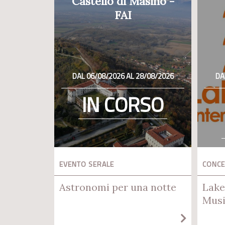
Castello di Masino -
FAI
DAL 06/08/2026 AL 28/08/2026
DA
IN CORSO
EVENTO SERALE
CONC
Astronomi per una notte
Lake
Musi