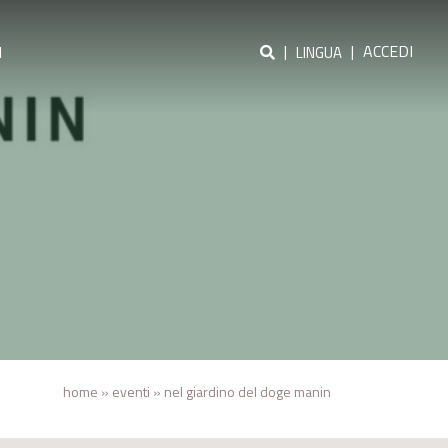
|
|
ACCEDI
I
LINGUA
home
»
eventi
»
nel giardino del doge manin