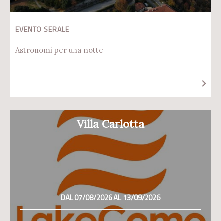
EVENTO SERALE
Astronomi per una notte
Villa Carlotta
DAL 07/08/2026 AL 13/09/2026