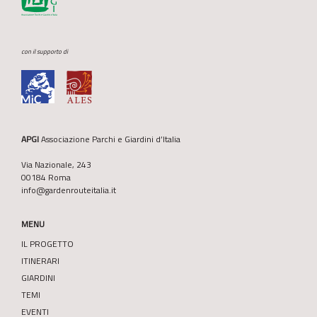
con il supporto di
APGI
Associazione Parchi e Giardini d’Italia
Via Nazionale, 243
00184 Roma
info@gardenrouteitalia.it
MENU
IL PROGETTO
ITINERARI
GIARDINI
TEMI
EVENTI