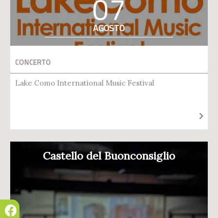
07
AGOSTO
CONCERTO
Lake Como International Music Festival
Castello del Buonconsiglio