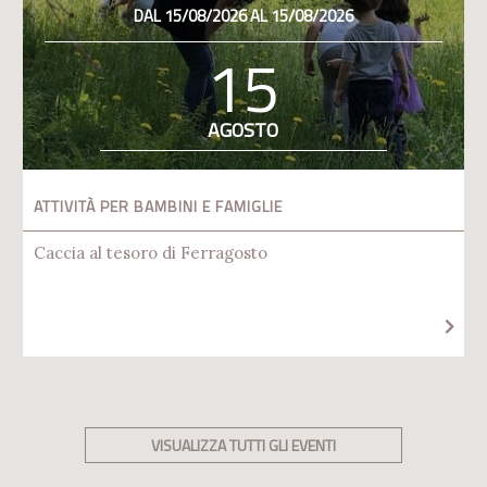
DAL 15/08/2026 AL 15/08/2026
15
AGOSTO
ATTIVITÀ PER BAMBINI E FAMIGLIE
Caccia al tesoro di Ferragosto
VISUALIZZA TUTTI GLI EVENTI