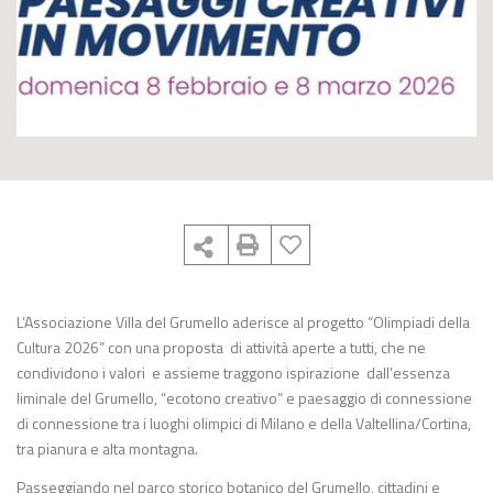
L’Associazione Villa del Grumello aderisce al progetto “Olimpiadi della
Cultura 2026” con una proposta di attività aperte a tutti, che ne
condividono i valori e assieme traggono ispirazione dall’essenza
liminale del Grumello, “ecotono creativo” e paesaggio di connessione
di connessione tra i luoghi olimpici di Milano e della Valtellina/Cortina,
tra pianura e alta montagna.
Passeggiando nel parco storico botanico del Grumello, cittadini e