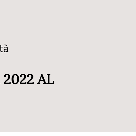
tà
 2022 AL