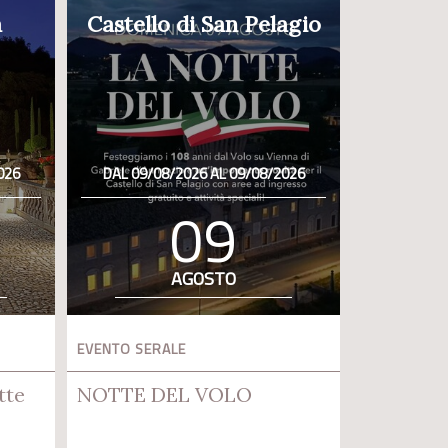
a
Castello di San Pelagio
026
DAL 09/08/2026 AL 09/08/2026
09
AGOSTO
EVENTO SERALE
tte
NOTTE DEL VOLO