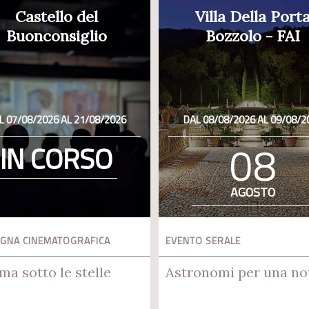
Castello del
Villa Della Port
Buonconsiglio
Bozzolo - FAI
L 07/08/2026 AL 21/08/2026
DAL 08/08/2026 AL 09/08/2
08
IN CORSO
AGOSTO
GNA CINEMATOGRAFICA
EVENTO SERALE
ma sotto le stelle
Astronomi per una no