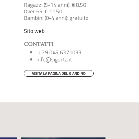
Ragazzi (5-14 anni): € 8.50
Over 65: € 11.50
Bambini (0-4 anni): gratuito
Sito web
CONTATTI
+ 39 045 6371033
info@sigurta.it
VISITA LA PAGINA DEL GIARDINO