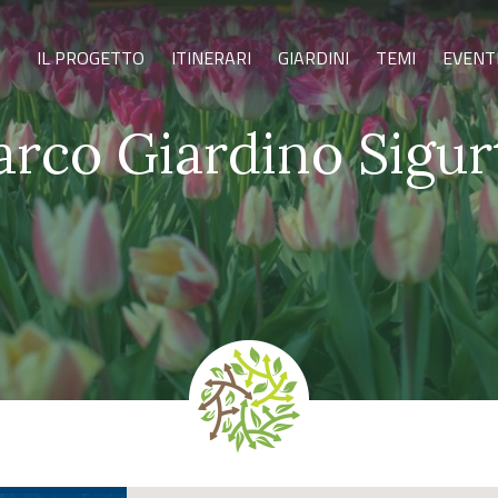
IL PROGETTO
ITINERARI
GIARDINI
TEMI
EVENT
arco Giardino Sigur