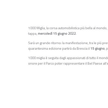
1000 Miglia, la corsa automobilistica più bella al mondo,
tappa,
mercoledì 15 giugno 2022
.
Sarà un grande ritorno: la manifestazione, tra le più pr
quarantesima edizione partirà da Brescia il
15 giugno
, 
1000 miglia è seguita dagli appassionati di tutto il mond
onore per il Parco poter rappresentare il Bel Paese all’