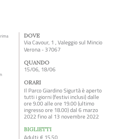
DOVE
prima
Via Cavour, 1 , Valeggio sul Mincio
Verona - 37067
QUANDO
15/06, 18/06
un
ORARI
Il Parco Giardino Sigurtà è aperto
tutti i giorni (festivi inclusi) dalle
ore 9.00 alle ore 19.00 (ultimo
ingresso ore 18.00) dal 6 marzo
2022 fino al 13 novembre 2022
BIGLIETTI
Adulti: € 15.50