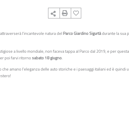
 attraverserà l’incantevole natura del
Parco Giardino Sigurtà
durante la sua 
estigiose a livello mondiale, non faceva tappa al Parco dal 2019, e per questa
per poi farvi ritorno
sabato 18 giugno
.
o che amano l’eleganza delle auto storiche e i paesaggi italiani ed è quindi 
estero!