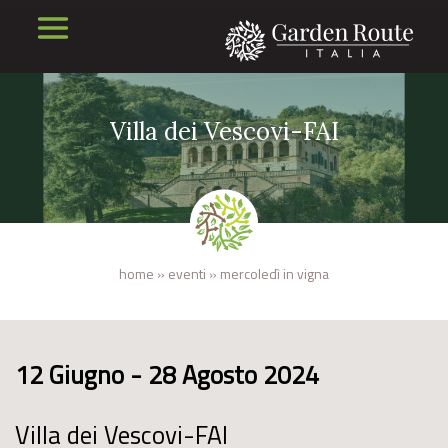
Villa dei Vescovi-FAI
home
»
eventi
»
mercoledì in vigna
12 Giugno - 28 Agosto 2024
Villa dei Vescovi-FAI