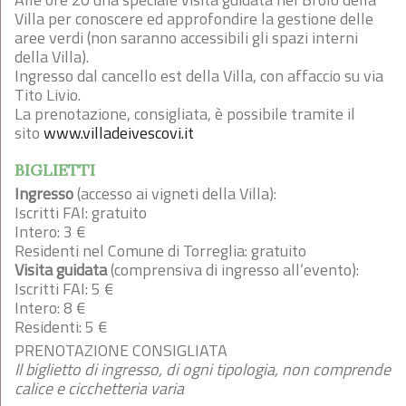
Villa per conoscere ed approfondire la gestione delle
aree verdi (non saranno accessibili gli spazi interni
della Villa).
Ingresso dal cancello est della Villa, con affaccio su via
Tito Livio.
La prenotazione, consigliata, è possibile tramite il
sito
www.villadeivescovi.it
BIGLIETTI
Ingresso
(accesso ai vigneti della Villa):
Iscritti FAI: gratuito
Intero: 3 €
Residenti nel Comune di Torreglia: gratuito
Visita guidata
(comprensiva di ingresso all’evento):
Iscritti FAI: 5 €
Intero: 8 €
Residenti: 5 €
PRENOTAZIONE CONSIGLIATA
Il biglietto di ingresso, di ogni tipologia, non comprende
calice e cicchetteria
varia