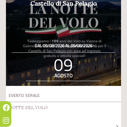
Castello di San Pelagio
DAL 09/08/2026 AL 09/08/2026
09
AGOSTO
EVENTO SERALE
NOTTE DEL VOLO