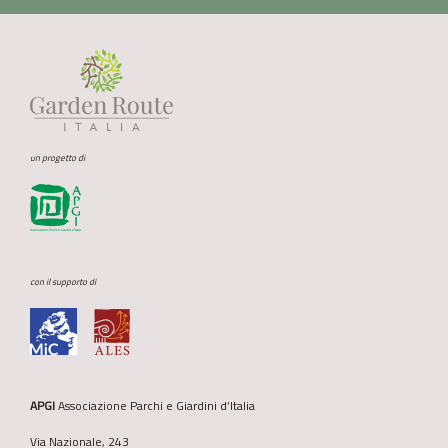
un progetto di
con il supporto di
APGI
Associazione Parchi e Giardini d’Italia
Via Nazionale, 243