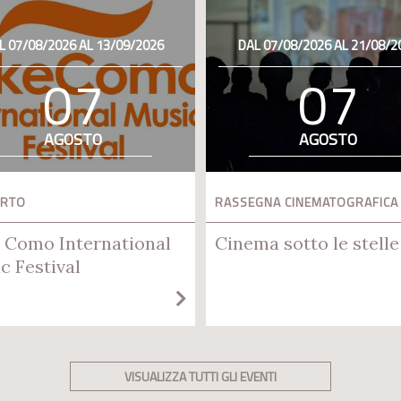
L 07/08/2026 AL 13/09/2026
DAL 07/08/2026 AL 21/08/2
07
07
AGOSTO
AGOSTO
ERTO
RASSEGNA CINEMATOGRAFICA
 Como International
Cinema sotto le stelle
c Festival
VISUALIZZA TUTTI GLI EVENTI