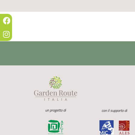
un progetto di
con il supporto di