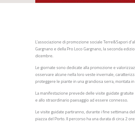
L’associazione di promozione sociale Terre&Sapori d’a
Gargnano e della Pro Loco Gargnano, la seconda edizione
dicembre.
Le giornate sono dedicate alla promozione e valorizzaz
osservare alcune nella loro veste invernale, caratterizz
proteggere le piante in una grandiosa serra, montata in 
La manifestazione prevede delle visite guidate gratuite 
e allo straordinario paesaggio ad essere connesso.
Le visite guidate partiranno, durante i fine settimana de
piazza del Porto. Il percorso ha una durata di circa 2 or