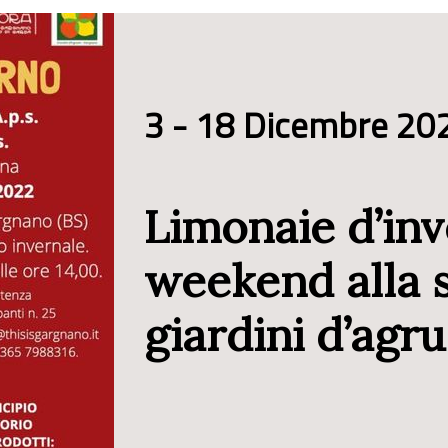
3 - 18 Dicembre 20
Limonaie d’inv
weekend alla 
giardini d’agr