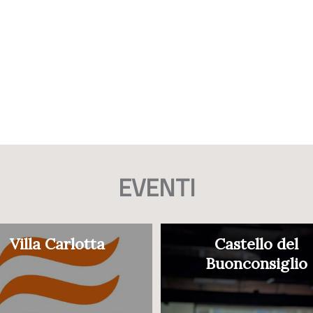
EVENTI
Villa Carlotta
Castello del
Buonconsiglio