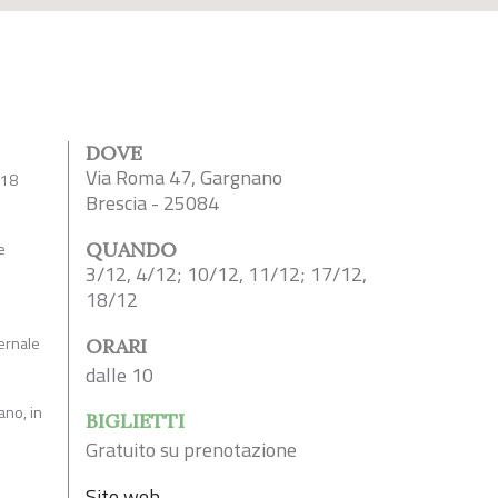
DOVE
Via Roma 47, Gargnano
 18
Brescia - 25084
e
QUANDO
3/12, 4/12; 10/12, 11/12; 17/12,
18/12
vernale
ORARI
dalle 10
ano, in
BIGLIETTI
Gratuito su prenotazione
Sito web