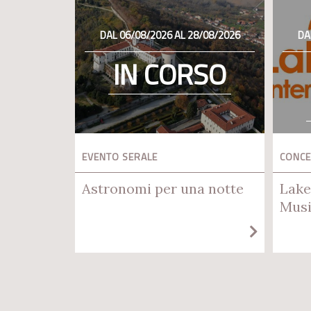
DAL 06/08/2026 AL 28/08/2026
DA
IN CORSO
EVENTO SERALE
CONC
Astronomi per una notte
Lake
Musi