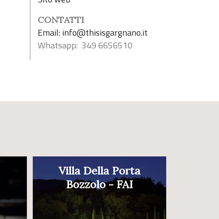
CONTATTI
Email:
info@thisisgargnano.it
Whatsapp: 349 6656510
Villa Della Porta
Bozzolo - FAI