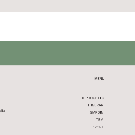
MENU
IL PROGETTO
ITINERARI
alia
GIARDINI
TEMI
EVENTI