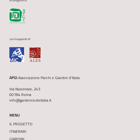
un progetto di
con il supporto di
APGI
Associazione Parchi e Giardini d’Italia
Via Nazionale, 243
00184 Roma
info@gardenrouteitalia.it
MENU
IL PROGETTO
ITINERARI
GIARDINI