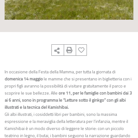
In occasione della Festa della Mamma, per tutta la giornata di
domenica 14 maggio
le mamme che si presentano in biglietteria con i
propri figli avranno la possibilità di visitare gratuitamente il parco e
scoprire le sue bellezze. Alle
ore 11, per le famiglie con bambini dai 3
ai 6 anni, sono in programma le “Letture sotto il ginkgo” con gli albi
illustrati e la tecnica del Kamishibai.
Gli albi illustrati, i cosiddetti libri per bambini, sono la massima
espressione e la meraviglia della letteratura per l’infanzia, mentre il
Kamishibai è un modo diverso di leggere le storie: con un piccolo
teatrino in legno, il butai, i bambini seguono la narrazione guardando