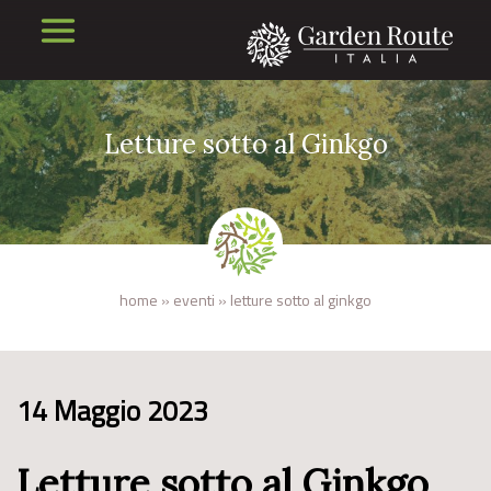
Letture sotto al Ginkgo
home
»
eventi
»
letture sotto al ginkgo
14 Maggio 2023
Letture sotto al Ginkgo