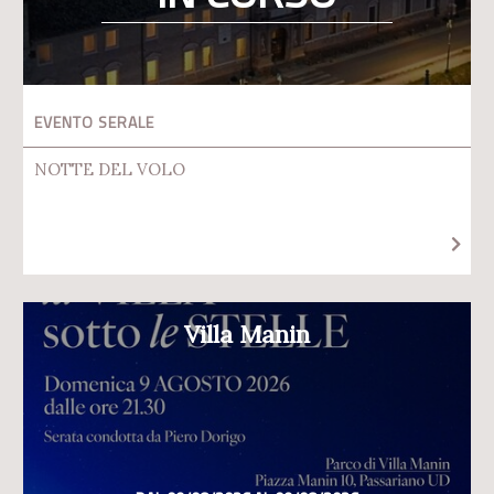
EVENTO SERALE
NOTTE DEL VOLO
Villa Manin