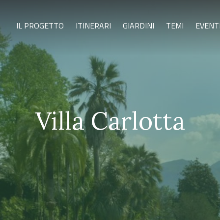
IL PROGETTO
ITINERARI
GIARDINI
TEMI
EVENT
Villa Carlotta