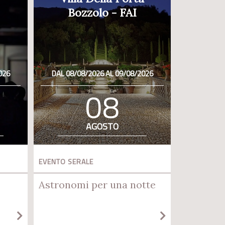
Bozzolo - FAI
026
DAL 08/08/2026 AL 09/08/2026
08
AGOSTO
EVENTO SERALE
Astronomi per una notte