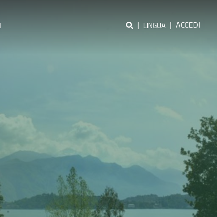
|
|
ACCEDI
I
LINGUA