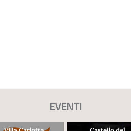
EVENTI
Villa Carlotta
Castello del