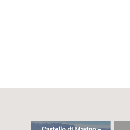
Castello di Masino -