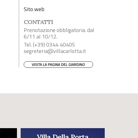
Sito web
CONTATTI
Prenotazione obbligatoria. dal
6/11 al 10/12.
Tel. (+39) 0344 40405
segreteria@villacarlotta.it
VISITA LA PAGINA DEL GIARDINO
Villa Della Porta