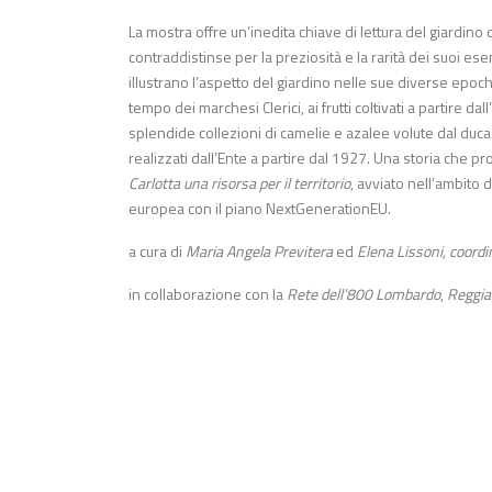
La mostra offre un’inedita chiave di lettura del giardino 
contraddistinse per la preziosità e la rarità dei suoi es
illustrano l’aspetto del giardino nelle sue diverse epoch
tempo dei marchesi Clerici, ai frutti coltivati a partire 
splendide collezioni di camelie e azalee volute dal duca 
realizzati dall’Ente a partire dal 1927. Una storia che p
Carlotta una risorsa per il territorio
, avviato nell’ambito
europea con il piano NextGenerationEU.
a cura di
Maria Angela Previtera
ed
Elena Lissoni, coord
in collaborazione con la
Rete dell’800 Lombardo
,
Reggia