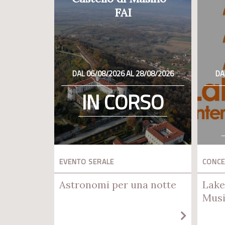
FAI
DAL 06/08/2026 AL 28/08/2026
DA
IN CORSO
EVENTO SERALE
CONC
Astronomi per una notte
Lake
Musi