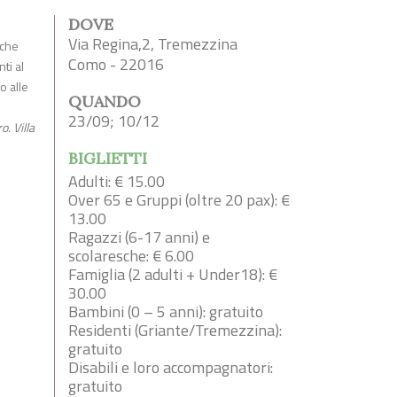
DOVE
Via Regina,2, Tremezzina
 che
Como - 22016
ti al
o alle
QUANDO
23/09; 10/12
o. Villa
BIGLIETTI
Adulti: € 15.00
Over 65 e Gruppi (oltre 20 pax): €
13.00
Ragazzi (6-17 anni) e
scolaresche: € 6.00
Famiglia (2 adulti + Under18): €
30.00
Bambini (0 – 5 anni): gratuito
Residenti (Griante/Tremezzina):
gratuito
Disabili e loro accompagnatori:
gratuito