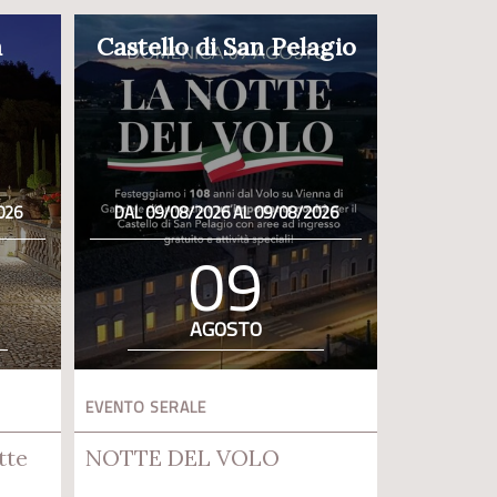
a
Castello di San Pelagio
026
DAL 09/08/2026 AL 09/08/2026
09
AGOSTO
EVENTO SERALE
tte
NOTTE DEL VOLO