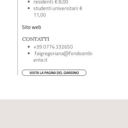
residenti: € 8,00
studenti universitari: €
11,00
Sito web
CONTATTI
+39 0774 332650
faigregoriana@fondoambi
ente.it
VISITA LA PAGINA DEL GIARDINO