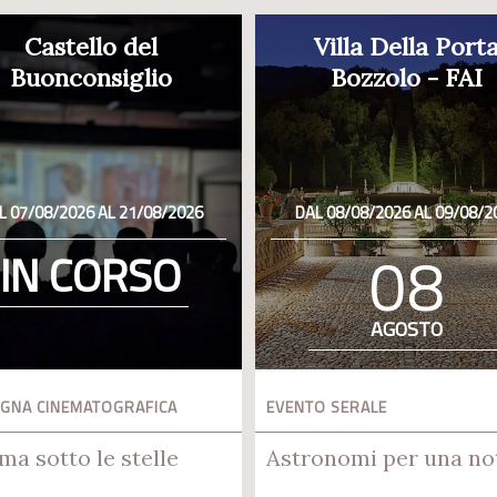
Castello del
Villa Della Port
Buonconsiglio
Bozzolo - FAI
L 07/08/2026 AL 21/08/2026
DAL 08/08/2026 AL 09/08/2
08
IN CORSO
AGOSTO
GNA CINEMATOGRAFICA
EVENTO SERALE
ma sotto le stelle
Astronomi per una no