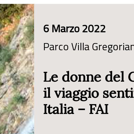
6 Marzo 2022
Parco Villa Gregoria
Le donne del 
il viaggio sent
Italia – FAI