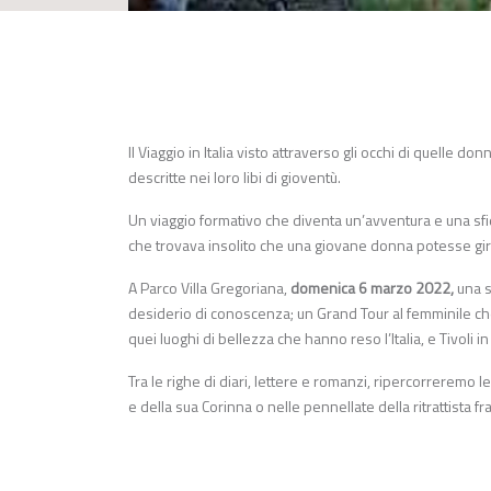
Il Viaggio in Italia visto attraverso gli occhi di quelle 
descritte nei loro libi di gioventù.
Un viaggio formativo che diventa un’avventura e una sfid
che trovava insolito che una giovane donna potesse girar
A Parco Villa Gregoriana,
domenica 6 marzo 2022,
una 
desiderio di conoscenza; un Grand Tour al femminile che 
quei luoghi di bellezza che hanno reso l’Italia, e Tivoli 
Tra le righe di diari, lettere e romanzi, ripercorreremo 
e della sua Corinna o nelle pennellate della ritrattista 