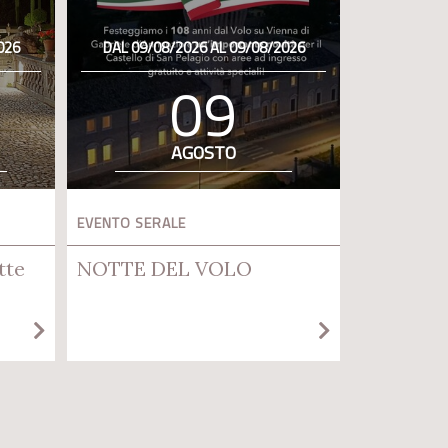
026
DAL 09/08/2026 AL 09/08/2026
09
AGOSTO
EVENTO SERALE
tte
NOTTE DEL VOLO