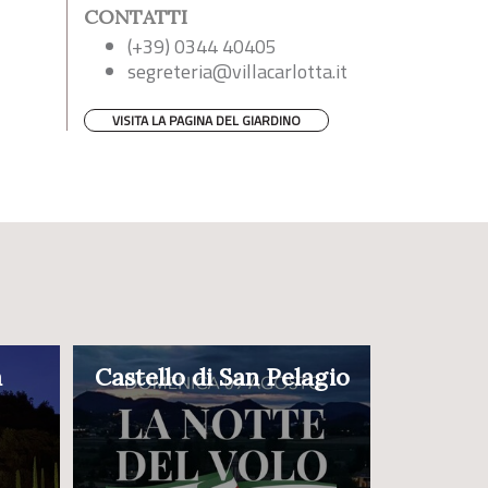
CONTATTI
(+39) 0344 40405
segreteria@villacarlotta.it
VISITA LA PAGINA DEL GIARDINO
a
Castello di San Pelagio