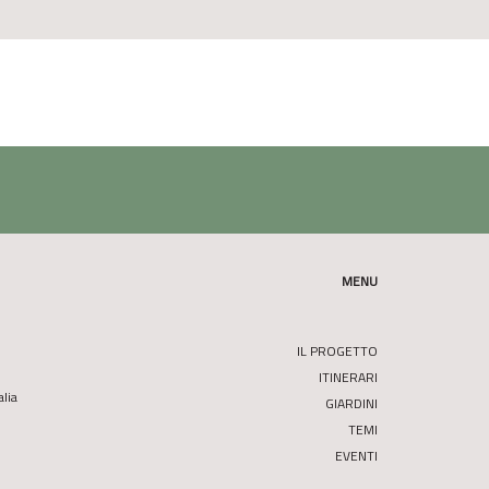
MENU
IL PROGETTO
ITINERARI
alia
GIARDINI
TEMI
EVENTI