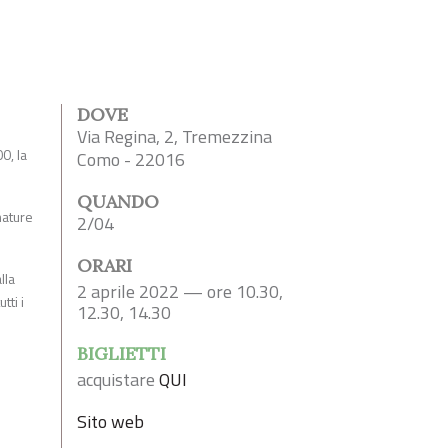
DOVE
Via Regina, 2, Tremezzina
0, la
Como - 22016
QUANDO
mature
2/04
ORARI
lla
2 aprile 2022 — ore 10.30,
tti i
12.30, 14.30
BIGLIETTI
acquistare
QUI
Sito web