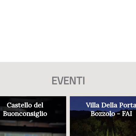
EVENTI
Castello del
Villa Della Port
Buonconsiglio
Bozzolo - FAI