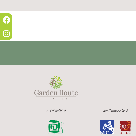
un progetto di
con il supporto di