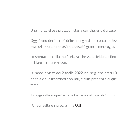
Una meravigliosa protagonista: la camelia, uno dei tesori 
Oggi è uno dei fiori più diffusi nei giardini e conta mol
sua bellezza allora così rara suscitò grande meraviglia.
Lo spettacolo della sua fioritura, che va da febbraio fino
di bianco, rosa e rosso.
Durante la visita del
2 aprile 2022,
nei seguenti orari
10
poesia e alle tradizioni nobiliari, e sulla presenza di que
tempi.
Il viaggio alla scoperte delle Camelie del Lago di Como c
Per consultare il programma
QUI