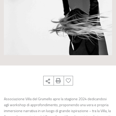
Associazione Villa del Grumello apre la stagione 2024 dedicandosi
agli workshop di approfondimento, proponendo una vera e propria
immersione narrativa in un luogo di grande ispirazione – tra la Villa, la