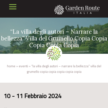
“La villa degli autori – Narrare la
bellezza” Villa del Grumello Copia Copia
Copia Copia Copia
home
»
eventi
»
“la villa degli autori – narrare la bellezza” villa del
grumello copia copia copia copia copia
10 - 11 Febbraio 2024