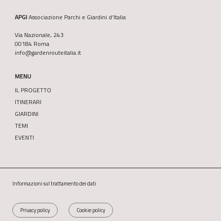
APGI
Associazione Parchi e Giardini d’Italia
Via Nazionale, 243
00184 Roma
info@gardenrouteitalia.it
MENU
IL PROGETTO
ITINERARI
GIARDINI
TEMI
EVENTI
Informazioni sul trattamento dei dati
Privacy policy
Cookie policy