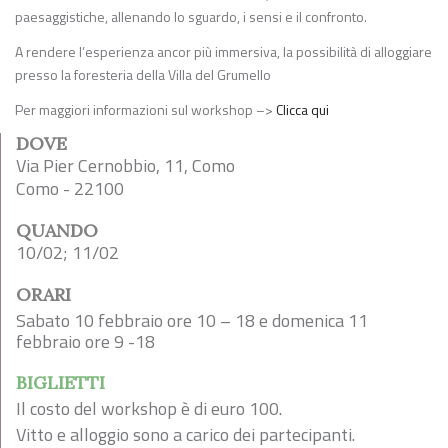
paesaggistiche, allenando lo sguardo, i sensi e il confronto.
A rendere l’esperienza ancor più immersiva, la possibilità di alloggiare
presso la foresteria della Villa del Grumello
Per maggiori informazioni sul workshop –>
Clicca qui
DOVE
Via Pier Cernobbio, 11, Como
Como - 22100
QUANDO
10/02; 11/02
ORARI
Sabato 10 febbraio ore 10 – 18 e domenica 11
febbraio ore 9 -18
BIGLIETTI
Il costo del workshop è di euro 100.
Vitto e alloggio sono a carico dei partecipanti.