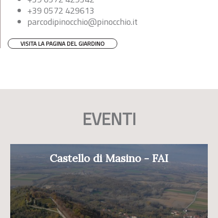
+39 0572 429613
parcodipinocchio@pinocchio.it
VISITA LA PAGINA DEL GIARDINO
EVENTI
Castello di Masino - FAI