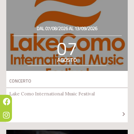
DAL 07/08/2026 AL 13/09/2026
07
AGOSTO
CONCERTO
Lake Como International Music Festival