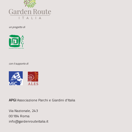
un progetto di
con il supporto di
APGI
Associazione Parchi e Giardini d’Italia
Via Nazionale, 243
00184 Roma
info@gardenrouteitalia.it