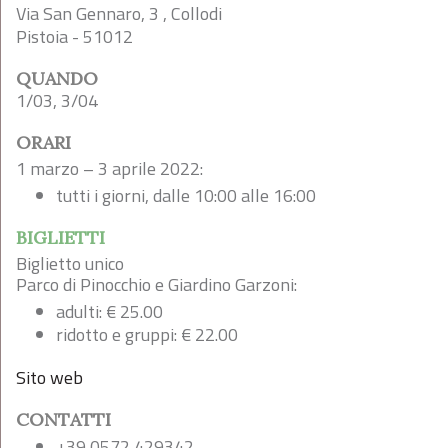
Via San Gennaro, 3 , Collodi
Pistoia - 51012
QUANDO
1/03, 3/04
ORARI
1 marzo – 3 aprile 2022:
tutti i giorni, dalle 10:00 alle 16:00
BIGLIETTI
Biglietto unico
Parco di Pinocchio e Giardino Garzoni:
adulti: € 25.00
ridotto e gruppi: € 22.00
Sito web
CONTATTI
+39 0572 429342