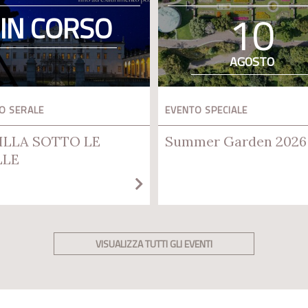
10
IN CORSO
AGOSTO
O SERALE
EVENTO SPECIALE
ILLA SOTTO LE
Summer Garden 2026
LLE
VISUALIZZA TUTTI GLI EVENTI