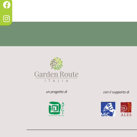
un progetto di
con il supporto di