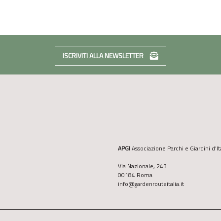
ISCRIVITI ALLA NEWSLETTER
APGI
Associazione Parchi e Giardini d’It
Via Nazionale, 243
00184 Roma
info@gardenrouteitalia.it