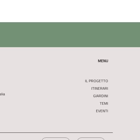
MENU
IL PROGETTO
ITINERARI
alia
GIARDINI
TEMI
EVENTI