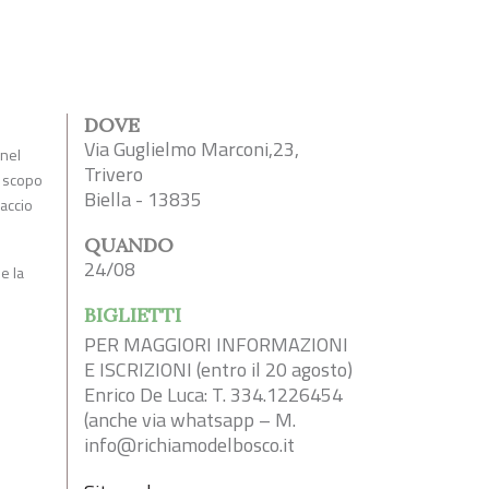
DOVE
Via Guglielmo Marconi,23,
 nel
Trivero
o scopo
Biella - 13835
raccio
QUANDO
24/08
e la
BIGLIETTI
PER MAGGIORI INFORMAZIONI
E ISCRIZIONI (entro il 20 agosto)
Enrico De Luca: T. 334.1226454
(anche via whatsapp – M.
info@richiamodelbosco.it