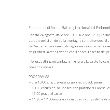
Esperienza di Forest Bathing tra i boschi di Bielmon
Sabato 24 agosto, dalle ore 10:00 alle ore 17:00, un’im
verde e nel silenzio della montagna connettendosi alla na
dell’esperienza è quello di migliorare il nostro beness
degli alberi, la respirazione con il bosco, l’ascolto del pr
Il forest bathing mira infatti a migliorare la salute fisic
coesione sociale.
PROGRAMMA
– ore 10:00 arrivo, presentazioni ed introduzione
– 10:30 escursioni nei boschi con pratiche di Forest Bat
– 13:00 prazo al sacco
– 14:30 – 17:00 escursioni nei boschi con pratiche di Fo