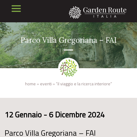
Parco Villa Gregoriana – FAI
home
»
eventi
»
“il viaggio e la ricerca interiore”
12 Gennaio - 6 Dicembre 2024
Parco Villa Gregoriana – FAI