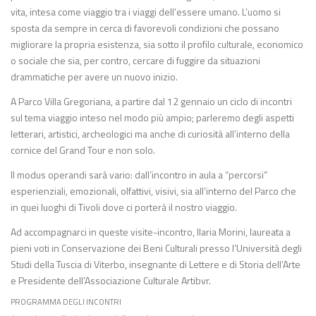
vita, intesa come viaggio tra i viaggi dell’essere umano. L’uomo si
sposta da sempre in cerca di favorevoli condizioni che possano
migliorare la propria esistenza, sia sotto il profilo culturale, economico
o sociale che sia, per contro, cercare di fuggire da situazioni
drammatiche per avere un nuovo inizio.
A Parco Villa Gregoriana, a partire dal 12 gennaio un ciclo di incontri
sul tema viaggio inteso nel modo più ampio; parleremo degli aspetti
letterari, artistici, archeologici ma anche di curiosità all’interno della
cornice del Grand Tour e non solo.
Il modus operandi sarà vario: dall’incontro in aula a “percorsi”
esperienziali, emozionali, olfattivi, visivi, sia all’interno del Parco che
in quei luoghi di Tivoli dove ci porterà il nostro viaggio.
Ad accompagnarci in queste visite-incontro, Ilaria Morini, laureata a
pieni voti in Conservazione dei Beni Culturali presso l’Università degli
Studi della Tuscia di Viterbo, insegnante di Lettere e di Storia dell’Arte
e Presidente dell’Associazione Culturale Artibvr.
PROGRAMMA DEGLI INCONTRI