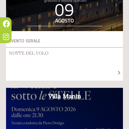
09
AGOSTO
EVENTO SERALE
NOTTE DEL VOLO
Villa Manin