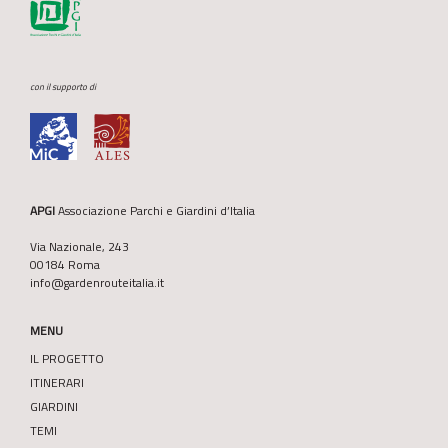
con il supporto di
APGI
Associazione Parchi e Giardini d’Italia
Via Nazionale, 243
00184 Roma
info@gardenrouteitalia.it
MENU
IL PROGETTO
ITINERARI
GIARDINI
TEMI