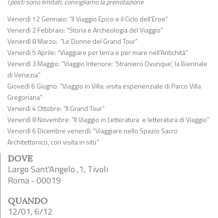
I posti sono limitati, consigliamo la prenotazione
Venerdì 12 Gennaio: “Il Viaggio Epico e il Ciclo dell’Eroe”
Venerdì 2 Febbraio: “Storia e Archeologia del Viaggio”
Venerdì 8 Marzo: “Le Donne del Grand Tour”
Venerdì 5 Aprile: “Viaggiare per terra e per mare nell’Antichità”
Venerdì 3 Maggio: “Viaggio Interiore: ‘Straniero Ovunque’, la Biennale
di Venezia”
Giovedì 6 Giugno: “Viaggio in Villa: visita esperienziale di Parco Villa
Gregoriana”
Venerdì 4 Ottobre: “Il Grand Tour”
Venerdì 8 Novembre: “Il Viaggio in Letteratura e letteratura di Viaggio”
Venerdì 6 Dicembre venerdì: “Viaggiare nello Spazio Sacro
Architettonico, con visita in situ”
DOVE
Largo Sant'Angelo ,1, Tivoli
Roma - 00019
QUANDO
12/01, 6/12