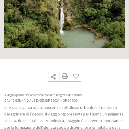
Il viaggio prima che fenomeno sociale è geografia dell’anima.
DAL 12 GENNAIO AL 6 DICEMBRE 2024 – ORE 17:00
Che sia la spinta alla conoscenza dell’Ulisse di Dante o il doloroso
peregrinare di Foscolo, il viaggio rappresenta per l’uomo un’esigenza
atavica. Ad un’analisi antropologica, il viaggio è un evento importante
per la formazione dell’identità sociale di ognuno; è la metafora della