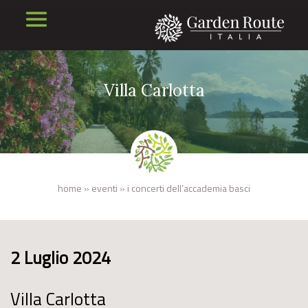
Villa Carlotta
home
»
eventi
»
i concerti dell’accademia basci
2 Luglio 2024
Villa Carlotta