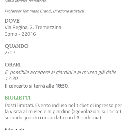
Sonia Iaconis, pianoforte
Professor Tommaso Grandi, Direzione artistica
DOVE
Via Regina, 2, Tremezzina
Como - 22016
QUANDO
2/07
ORARI
E’ possibile accedere ai giardini e al museo già dalle
17:30.
Il concerto si terrà alle 18:30.
BIGLIETTI
Posti limitati. Evento incluso nel ticket di ingresso per
la visita al museo e al giardino (agevolazioni sul ticket
secondo quanto concordato con l’Accademia).
Sito web