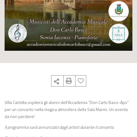
Villa Carlotta ospiterà gli alunni dell’Accademia “Don Carlo Basci-Aps”
per un concerto nella magica atmosfera della Sala Marmi. Un evento
da non perdere!
Il programma sarà annunciato dagli artisti durante il concerto.