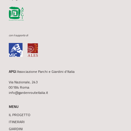
con il supporto di
APGI
Associazione Parchi e Giardini d’Italia
Via Nazionale, 243
00184 Roma
info@gardenrouteitalia.it
MENU
IL PROGETTO
ITINERARI
GIARDINI