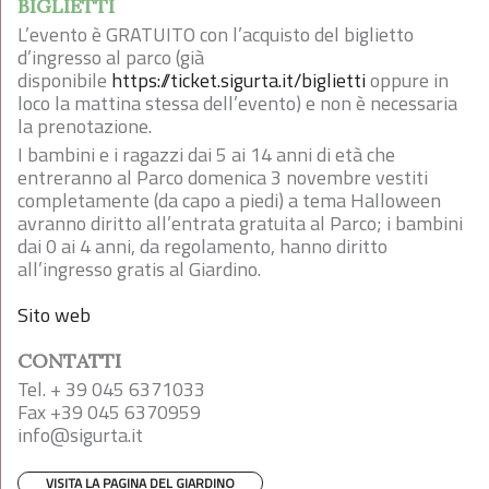
BIGLIETTI
L’evento è GRATUITO con l’acquisto del biglietto
d’ingresso al parco (già
disponibile
https://ticket.sigurta.it/biglietti
oppure in
loco la mattina stessa dell’evento) e non è necessaria
la prenotazione.
I bambini e i ragazzi dai 5 ai 14 anni di età che
entreranno al Parco domenica 3 novembre vestiti
completamente (da capo a piedi) a tema Halloween
avranno diritto all’entrata gratuita al Parco; i bambini
dai 0 ai 4 anni, da regolamento, hanno diritto
all’ingresso gratis al Giardino.
Sito web
CONTATTI
Tel. + 39 045 6371033
Fax +39 045 6370959
info@sigurta.it
VISITA LA PAGINA DEL GIARDINO