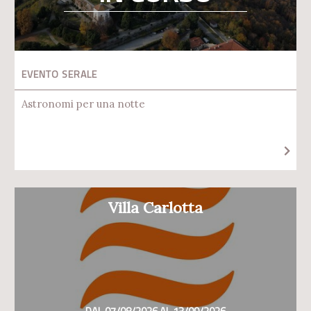
EVENTO SERALE
Astronomi per una notte
Villa Carlotta