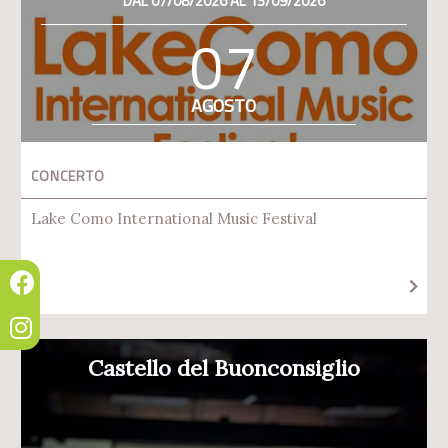
DAL 07/08/2026 AL 13/09/2026
07
AGOSTO
CONCERTO
Lake Como International Music Festival
Castello del Buonconsiglio