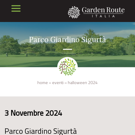
Parco Giardino Sigurtà
home
»
eventi
»
halloween 2024
3 Novembre 2024
Parco Giardino Sigurtà