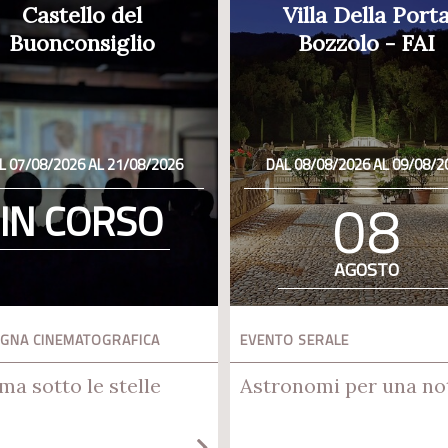
Castello del
Villa Della Port
Buonconsiglio
Bozzolo - FAI
L 07/08/2026 AL 21/08/2026
DAL 08/08/2026 AL 09/08/2
08
IN CORSO
AGOSTO
GNA CINEMATOGRAFICA
EVENTO SERALE
ma sotto le stelle
Astronomi per una no