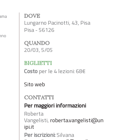
DOVE
 fama
Lungarno Pacinotti, 43, Pisa
Pisa - 56126
anno
QUANDO
20/03, 5/05
BIGLIETTI
Costo
per le 4 lezioni: 68€
Sito web
CONTATTI
Per maggiori informazioni
Roberta
Vangelisti,
roberta.vangelisti@un
ipi.it
Per iscrizioni:
Silvana