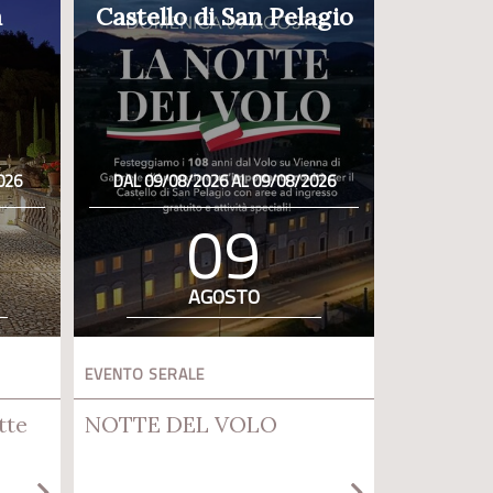
a
Castello di San Pelagio
026
DAL 09/08/2026 AL 09/08/2026
09
AGOSTO
EVENTO SERALE
tte
NOTTE DEL VOLO