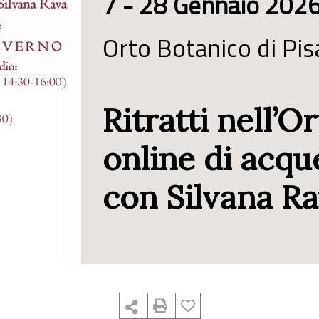
7 - 28 Gennaio 202
Orto Botanico di Pis
Ritratti nell’O
online di acqu
con Silvana R