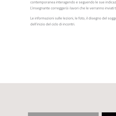
contemporanea interagendo e seguendo le sue indicazi
L’insegnante correggerà i lavori che le verranno inviati 
Le informazioni sulle lezioni, le foto, il disegno del so
dell’inizio del ciclo di incontri.