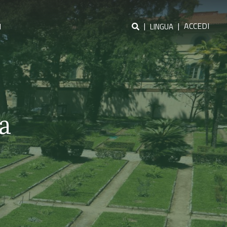
|
|
ACCEDI
I
LINGUA
a