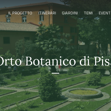
IL PROGETTO
ITINERARI
GIARDINI
TEMI
EVENT
Orto Botanico di Pis