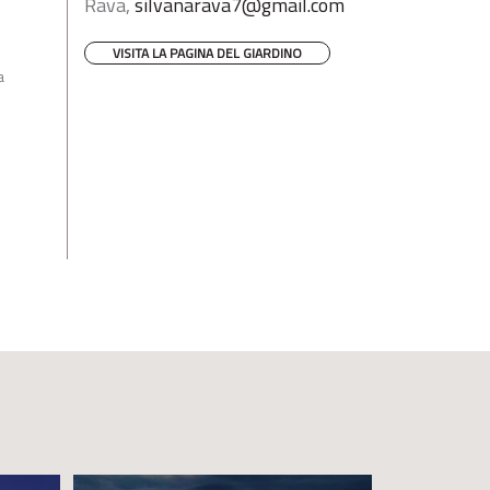
Rava,
silvanarava7@gmail.com
VISITA LA PAGINA DEL GIARDINO
a