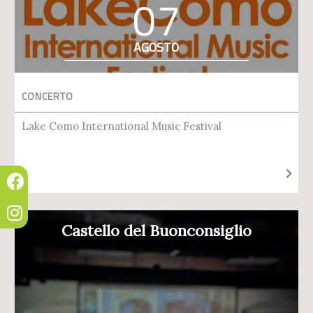
07
AGOSTO
CONCERTO
Lake Como International Music Festival
Castello del Buonconsiglio