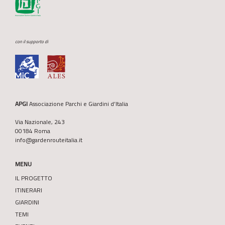
con il supporto di
APGI
Associazione Parchi e Giardini d’Italia
Via Nazionale, 243
00184 Roma
info@gardenrouteitalia.it
MENU
IL PROGETTO
ITINERARI
GIARDINI
TEMI