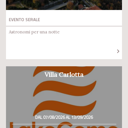
EVENTO SERALE
Astronomi per una notte
Villa Carlotta
DAL 07/08/2026 AL 13/09/2026