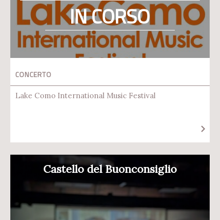
IN CORSO
CONCERTO
Lake Como International Music Festival
Castello del Buonconsiglio