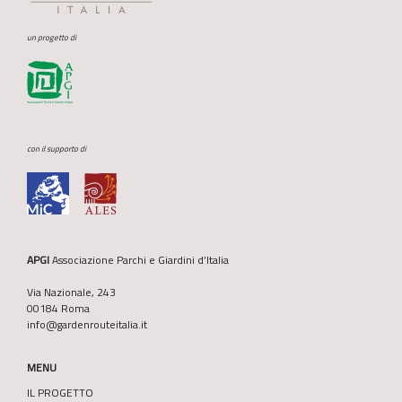
un progetto di
con il supporto di
APGI
Associazione Parchi e Giardini d’Italia
Via Nazionale, 243
00184 Roma
info@gardenrouteitalia.it
MENU
IL PROGETTO