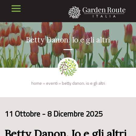
Betty Danon. Io e gli altri
home
»
eventi
»
betty danon. io e gli altri
11 Ottobre - 8 Dicembre 2025
Betty Danon. Io e gli altri