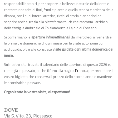
responsabili botanici, per scoprire la bellezza naturale della lenta e
costante rinascita di fiori, frutti e piante e quella storica e artistica della
dimora, con i suoi interni arredati, ricchi di storia e aneddoti da
scoprire anche grazia alla piattaforma touch che racconta l’archivio
della famiglia Ambrosio di Chialamberto e Lajolo di Cossano.
Si confermano le
aperture infrasettimanali
dal mercoledì al venerdì e
le prime tre domeniche di ogni mese per le visite autonome con
audioguida, oltre alle consuete
visite guidate ogni ultima domenica del
mese.
Sul nostro sito, trovate il calendario delle aperture di questo 2026 e,
come già in passato, anche il form alla pagina
Prenota
per prenotare il
vostro biglietto che conserva il prezzo dello scorso anno e mantiene
le scontistiche passate.
Organizzate la vostra visita, vi aspettiamo!
DOVE
Via S. Vito, 23, Piossasco