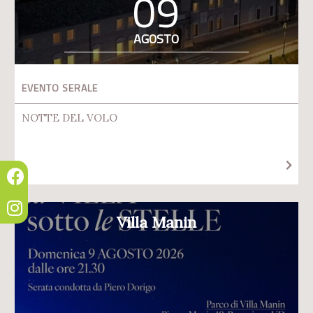
09
AGOSTO
EVENTO SERALE
NOTTE DEL VOLO
Villa Manin