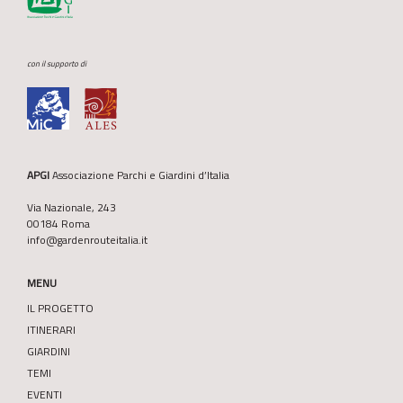
con il supporto di
APGI
Associazione Parchi e Giardini d’Italia
Via Nazionale, 243
00184 Roma
info@gardenrouteitalia.it
MENU
IL PROGETTO
ITINERARI
GIARDINI
TEMI
EVENTI