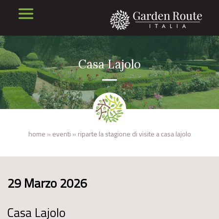
Casa Lajolo
home
»
eventi
»
riparte la stagione di visite a casa lajolo
29 Marzo 2026
Casa Lajolo