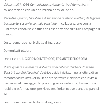
dei pannelli in CAA, Comunicazione Aumentativa Alternativa
. In
collaborazione con Unione Italiana ciechi di Torino.
Per tutto il giorno, libri liberi a disposizione di lettrici e lettori, da leggere
tra coperte, cuscini e comode panchine
, in collaborazione con la
Biblioteca condivisa e diffusa dell’associazione culturale Compagne di
banco.
Costo: compreso nel biglietto di ingresso
Domenica 5 ottobre
Ore 11 e 15:
IL GIARDINO INTERIORE, TRA ARTE E FILOSOFIA
Visita guidata alla mostra di illustrazioni del libro d’arte di Rossana
Bossù “I giardini filosofici”.
L’autrice guida i visitatori nella lettura di un
racconto visivo attraverso un’opera narrativa e artistica che invita a
perdersi nel paesaggio del proprio giardino interiore, tra memoria,
radici e trasformazione, per ritrovare, fiorite, nuove e antiche parti di
sé.
Costo: compreso nel biglietto di ingresso.