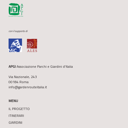
con il supporto di
APGI
Associazione Parchi e Giardini d’Italia
Via Nazionale, 243
00184 Roma
info@gardenrouteitalia.it
MENU
IL PROGETTO
ITINERARI
GIARDINI