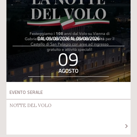
DAL 09/08/2026 AL 09/08/2026
09
AGOSTO
EVENTO SERALE
NOTTE DEL VOLO