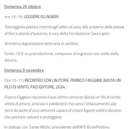
Domenica 26 ottobre
ore 15-16:
LEGGERE GLI ALBERI
Passeggiata poetica intorno agli alberi di casa, alla scoperta della poesia
di fiori e piante d’autunno,
a cura della Fondazione Casa Lajolo
Brindisi e degustazione letteraria in cantina.
Costo: 15 € su prenotazione, compreso di ingresso con visita della
dimora.
Domenica 9 novembre
Ore 15-17
: INCONTRO CON L’AUTORE. FRANCO FAGGIANI, BASTA UN
FILO DI VENTO, FAZI EDITORE, 2024.
Franco Faggiani racconta il suo ultimo romanzo Basta un filo di vento,
storia di amore, amicizia e solidarietà che narra l’attaccamento alla
terra da parte di una comunità capace di creare legami solidi e duraturi
che possono salvare e proteggere.
In dialogo con Sante Altizio, presidente dell’APS BookPostino.