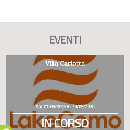
EVENTI
Villa Carlotta
DAL 07/08/2026 AL 13/09/2026
IN CORSO