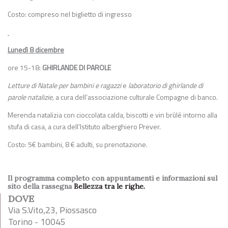
Costo: compreso nel biglietto di ingresso
Lunedì 8 dicembre
ore 15-18:
GHIRLANDE DI
PAROLE
Letture di Natale per bambini e ragazzi
e
laboratorio di ghirlande di
parole natalizie,
a cura dell’associazione culturale Compagne di banco.
Merenda natalizia con cioccolata calda, biscotti e vin brûlé intorno alla
stufa di casa, a cura dell’Istituto alberghiero Prever.
Costo: 5€ bambini, 8 € adulti, su prenotazione.
Il programma completo con appuntamenti e informazioni sul
sito della rassegna
Bellezza tra le righe.
DOVE
Via S.Vito,23, Piossasco
Torino - 10045