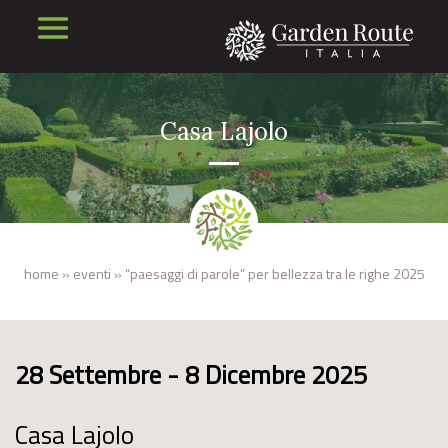
Casa Lajolo
home
»
eventi
»
“paesaggi di parole” per bellezza tra le righe 2025
28 Settembre - 8 Dicembre 2025
Casa Lajolo