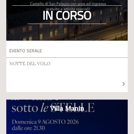
IN CORSO
EVENTO SERALE
NOTTE DEL VOLO
Villa Manin