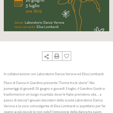
In collaborazione con Laboratorio Danza Verona ed Elisa Lombardi
Passi di Danza in Giardino presenta “Fiorire tra le storie”. Nei
pomeriggi di giovedì 26 giugno e giovedì 3 luglio, il Giardino Giusti si
trasformerà in un luogo incantato dove le fiabe prendono vita… a
passo di danza! I giovani danzatori della scuola Laboratorio Danza
Verona e la voce coinvolgente di Elisa Lombardi vi aspettano per far
vivere ai più piccoli (e non solo!) l’emozione della danza tra suoni