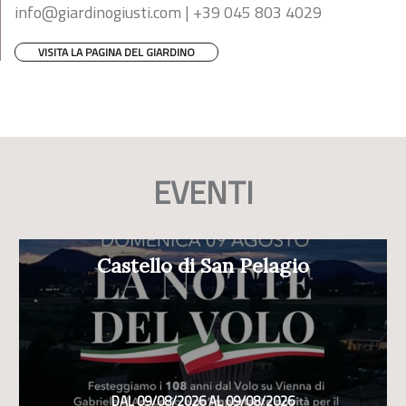
info@giardinogiusti.com
| +39 045 803 4029
VISITA LA PAGINA DEL GIARDINO
EVENTI
Castello di San Pelagio
DAL 09/08/2026 AL 09/08/2026