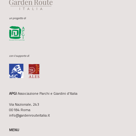
un progetto di
con il supporto di
APGI
Associazione Parchi e Giardini d’Italia
Via Nazionale, 243
00184 Roma
info@gardenrouteitalia.it
MENU