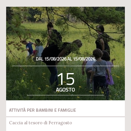
DAL 15/08/2026 AL 15/08/2026
15
AGOSTO
ATTIVITÀ PER BAMBINI E FAMIGLIE
Caccia al tesoro di Ferragosto