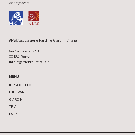
con il supporto di
APGI
Associazione Parchi e Giardini d’Italia
Via Nazionale, 243
00184 Roma
info@gardenrouteitalia.it
MENU
IL PROGETTO
ITINERARI
GIARDINI
TEMI
EVENTI