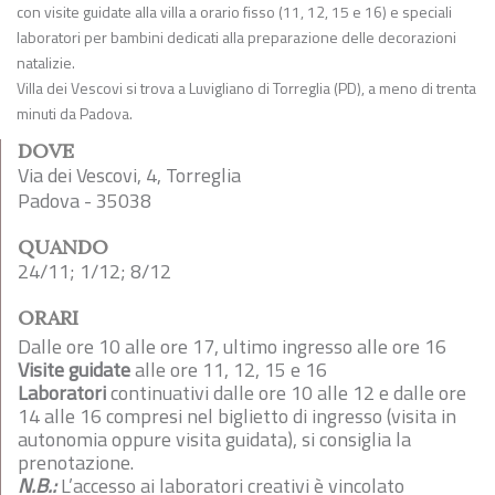
con visite guidate alla villa a orario fisso (11, 12, 15 e 16) e speciali
laboratori per bambini dedicati alla preparazione delle decorazioni
natalizie.
Villa dei Vescovi si trova a Luvigliano di Torreglia (PD), a meno di trenta
minuti da Padova.
DOVE
Via dei Vescovi, 4, Torreglia
Padova - 35038
QUANDO
24/11; 1/12; 8/12
ORARI
Dalle ore 10 alle ore 17, ultimo ingresso alle ore 16
Visite guidate
alle ore 11, 12, 15 e 16
Laboratori
continuativi dalle ore 10 alle 12 e dalle ore
14 alle 16 compresi nel biglietto di ingresso (visita in
autonomia oppure visita guidata), si consiglia la
prenotazione.
N.B.:
L’accesso ai laboratori creativi è vincolato