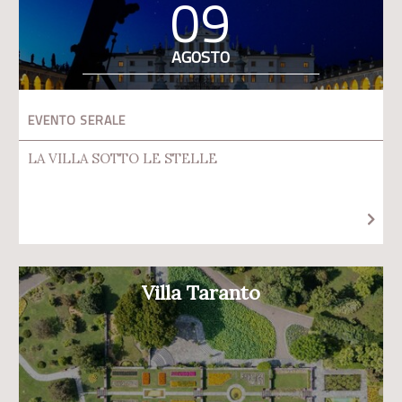
09
AGOSTO
EVENTO SERALE
LA VILLA SOTTO LE STELLE
Villa Taranto