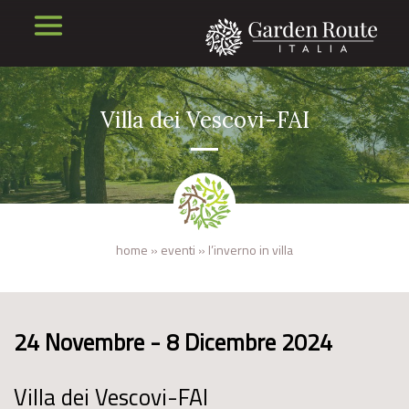
Villa dei Vescovi-FAI
home
»
eventi
»
l’inverno in villa
24 Novembre - 8 Dicembre 2024
Villa dei Vescovi-FAI