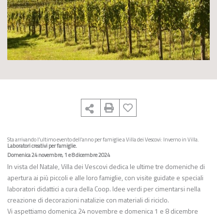
Sta arrivando l’ultimo evento dell’anno per famiglie a Villa dei Vescovi: Inverno in Villa.
Laboratori creativi per famiglie.
Domenica 24 novembre, 1 e 8 dicembre 2024
In vista del Natale, Villa dei Vescovi dedica le ultime tre domeniche di
apertura ai più piccoli e alle loro famiglie, con visite guidate e speciali
laboratori didattici a cura della Coop. Idee verdi per cimentarsi nella
creazione di decorazioni natalizie con materiali di riciclo.
Vi aspettiamo domenica 24 novembre e domenica 1 e 8 dicembre