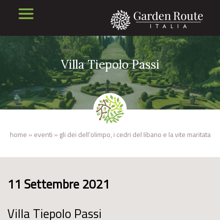
Villa Tiepolo Passi
home
»
eventi
»
gli dei dell’olimpo, i cedri del libano e la vite maritata
11 Settembre 2021
Villa Tiepolo Passi