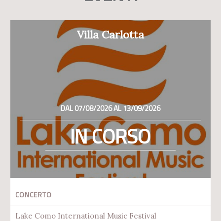
Villa Carlotta
DAL 07/08/2026 AL 13/09/2026
IN CORSO
CONCERTO
Lake Como International Music Festival