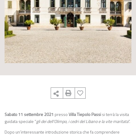
Sabato 11 settembre 2021
presso
Villa Tiepolo Passi
si terrà la visita
guidata speciale “
gli dei dell’Olimpo, i cedri del Libano e la vite maritata
“.
Dopo un’interessante introduzione storica che fa comprendere