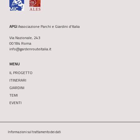
APGI
Associazione Parchi e Giardini d’Italia
Via Nazionale, 243
00184 Roma
info@gardenrouteitalia.it
MENU
IL PROGETTO
ITINERARI
GIARDINI
TEMI
EVENTI
Informazioni sul trattamento dei dati