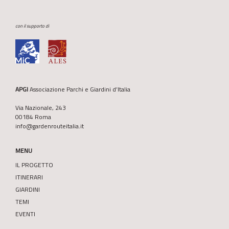
con il supporto di
APGI
Associazione Parchi e Giardini d’Italia
Via Nazionale, 243
00184 Roma
info@gardenrouteitalia.it
MENU
IL PROGETTO
ITINERARI
GIARDINI
TEMI
EVENTI