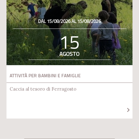
DAL 15/08/2026 AL 15/08/2026
15
AGOSTO
ATTIVITÀ PER BAMBINI E FAMIGLIE
Caccia al tesoro di Ferragosto