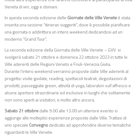
Veneta di ieri, oggi e domani.
In questa seconda edizione delle
Giornate delle Ville Venete
è stata
inserita una sezione “itinerari suggeriti”, dove è possibile pianificare
una giornata o addirittura un intero weekend dedicandosi ad un
moderno “Grand Tour”.
La seconda edizione della Giornata delle Ville Venete – GVV si
svolgerà sabato 21 ottobre e domenica 22 ottobre 2023 in tutte le
Ville aderenti delle Regioni Veneto e Friuli-Venezia Giulia.
Durante l’intero weekend verranno proposte dalle Ville aderenti al
progetto: visite guidate, reading, spettacoli teatrali, degustazioni di
prodotti, passeggiate green, attività di yoga, laboratori sull’affresco e
alcune aperture straordinarie ed esclusive in luoghi che solitamente
non sono aperti ai visitatori, e molto altro ancora.
Sabato 21 ottobre
dalle 9.00 alle 13.00 un ulteriore evento si
aggiunge alle molteplici esperienze proposte dalle Ville. Trattasi di
uno speciale
Convegno
dedicato ad approfondire diverse tematiche
riguardanti le Ville Venete.